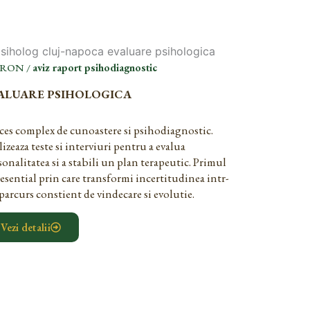
 RON /
aviz raport psihodiagnostic
ALUARE PSIHOLOGICA
ces complex de cunoastere si psihodiagnostic.
lizeaza teste si interviuri pentru a evalua
sonalitatea si a stabili un plan terapeutic. Primul
 esential prin care transformi incertitudinea intr-
parcurs constient de vindecare si evolutie.
Vezi detalii