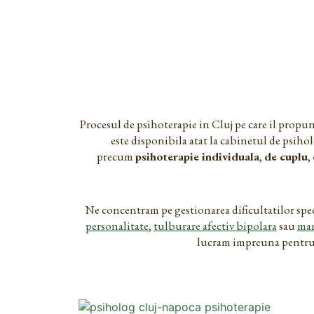
Procesul de psihoterapie in Cluj pe care il propun
este disponibila atat la cabinetul de psihol
precum
psihoterapie individuala
,
de cuplu
,
Ne concentram pe gestionarea dificultatilor spec
personalitate
,
tulburare afectiv bipolara
sau
man
lucram impreuna pentru a 