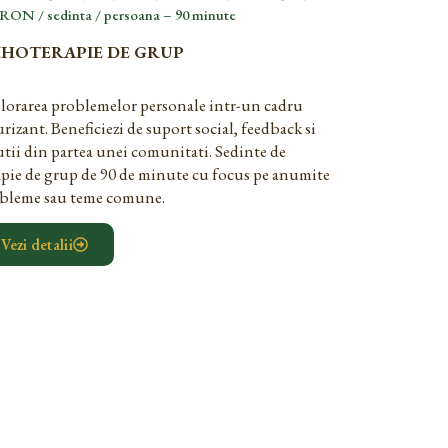
 RON / sedinta / persoana – 90 minute
IHOTERAPIE DE GRUP
lorarea problemelor personale intr-un cadru
urizant. Beneficiezi de suport social, feedback si
utii din partea unei comunitati. Sedinte de
apie de grup de 90 de minute cu focus pe anumite
bleme sau teme comune.
Vezi detalii