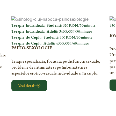
Terapie Individuala, Studenti
: 320 RON/50 minute
450
Terapie Individuala, Adulti
: 340 RON/50 minute
EV
Terapie de Cuplu, Studenti
: 400 RON/60 minute
Terapie de Cuplu, Adulti
: 430 RON/60 minute
PSIHO-SEXOLOGIE
Pro
Uti
dare
per
Terapie specializata, focusata pe disfunctii sexuale,
pas
in
probleme de intimitate si pe îmbunatatirea
un 
aspectelor erotico-sexuale individuale si în cuplu.
Vezi detalii