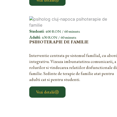
Vezi detalii
Studenti
: 400 RON / 60 minute
Adulti
: 430 RON / 60 minute
PSIHOTERAPIE DE FAMILIE
Interventie centrata pe sistemul familial, cu abor
integrativa. Vizeaza imbunatatirea comunicarii, a
rolurilor si vindecarea relatiilor disfunctionale d
familie. Sedinte de terapie de familie atat pentru
adulti cat si pentru studenti.
Vezi detalii