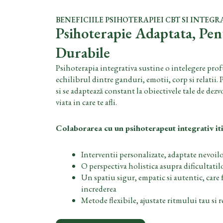
BENEFICIILE PSIHOTERAPIEI CBT SI INTEGR
Psihoterapie Adaptata, Pe
Durabile
Psihoterapia integrativa sustine o intelegere profu
echilibrul dintre ganduri, emotii, corp si relatii. 
si se adaptează constant la obiectivele tale de dezv
viata in care te afli.
Colaborarea cu un psihoterapeut integrativ iti
Interventii personalizate, adaptate nevoilor
O perspectiva holistica asupra dificultatilo
Un spatiu sigur, empatic si autentic, care 
increderea
Metode flexibile, ajustate ritmului tau si r