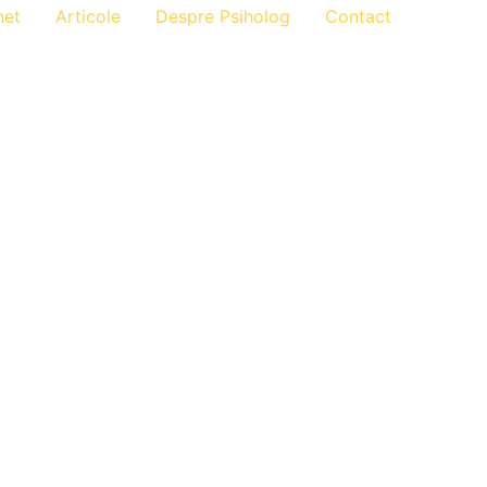
net
Articole
Despre Psiholog
Contact