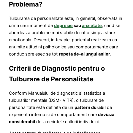
Problema?
Tulburarea de personalitate este, in general, observata in
urma unui moment de
depresie
sau
anxietate
, cand se
abordeaza probleme mai stabile decat o simpla stare
emotionala. Deseori, in terapie, pacientul realizeaza ca
anumite atitudini psihologice sau comportamente care
conduc spre esec se tot
repeta de-a lungul anilor
.
Criterii de Diagnostic pentru o
Tulburare de Personalitate
Conform Manualului de diagnostic si statistica a
tulburarilor mentale (DSM-IV TR), o tulburare de
personalitate este definita de un
pattern durabil
de
experienta interna si de comportament care
deviaza
considerabil
de la cerintele culturii individului.