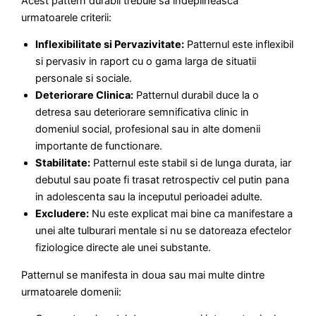
Acest pattern durabil trebuie sa indeplineasca
urmatoarele criterii:
Inflexibilitate si Pervazivitate:
Patternul este inflexibil
si pervasiv in raport cu o gama larga de situatii
personale si sociale.
Deteriorare Clinica:
Patternul durabil duce la o
detresa sau deteriorare semnificativa clinic in
domeniul social, profesional sau in alte domenii
importante de functionare.
Stabilitate:
Patternul este stabil si de lunga durata, iar
debutul sau poate fi trasat retrospectiv cel putin pana
in adolescenta sau la inceputul perioadei adulte.
Excludere:
Nu este explicat mai bine ca manifestare a
unei alte tulburari mentale si nu se datoreaza efectelor
fiziologice directe ale unei substante.
Patternul se manifesta in doua sau mai multe dintre
urmatoarele domenii: