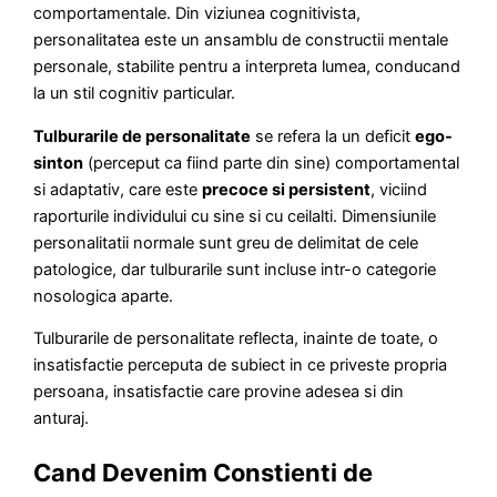
comportamentale. Din viziunea cognitivista,
personalitatea este un ansamblu de constructii mentale
personale, stabilite pentru a interpreta lumea, conducand
la un stil cognitiv particular.
Tulburarile de personalitate
se refera la un deficit
ego-
sinton
(perceput ca fiind parte din sine) comportamental
si adaptativ, care este
precoce si persistent
, viciind
raporturile individului cu sine si cu ceilalti. Dimensiunile
personalitatii normale sunt greu de delimitat de cele
patologice, dar tulburarile sunt incluse intr-o categorie
nosologica aparte.
Tulburarile de personalitate reflecta, inainte de toate, o
insatisfactie perceputa de subiect in ce priveste propria
persoana, insatisfactie care provine adesea si din
anturaj.
Cand Devenim Constienti de