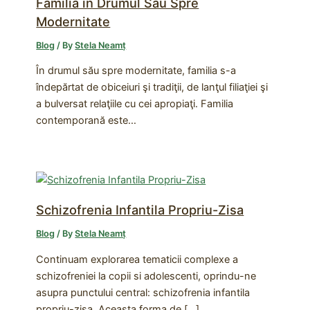
Familia in Drumul Sau Spre
Modernitate
Blog
/ By
Stela Neamț
În drumul său spre modernitate, familia s-a
îndepărtat de obiceiuri şi tradiţii, de lanţul filiaţiei şi
a bulversat relaţiile cu cei apropiaţi. Familia
contemporană este…
Schizofrenia Infantila Propriu-Zisa
Blog
/ By
Stela Neamț
Continuam explorarea tematicii complexe a
schizofreniei la copii si adolescenti, oprindu-ne
asupra punctului central: schizofrenia infantila
propriu-zisa. Aceasta forma de […]