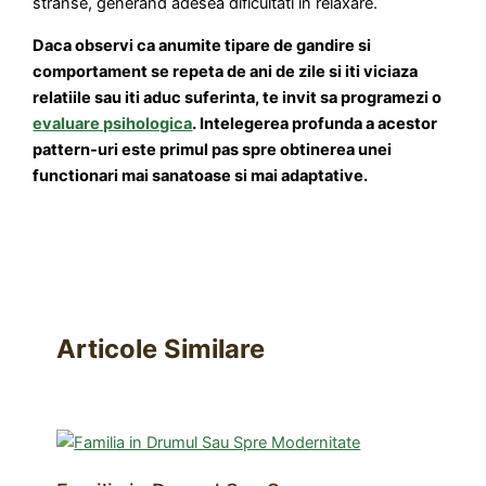
stranse, generand adesea dificultati in relaxare.
Daca observi ca anumite tipare de gandire si
comportament se repeta de ani de zile si iti viciaza
relatiile sau iti aduc suferinta, te invit sa programezi o
evaluare psihologica
. Intelegerea profunda a acestor
pattern-uri este primul pas spre obtinerea unei
functionari mai sanatoase si mai adaptative.
Articole Similare