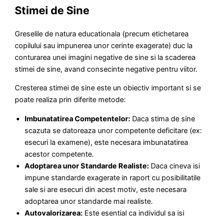
Stimei de Sine
Greselile de natura educationala (precum etichetarea
copilului sau impunerea unor cerinte exagerate) duc la
conturarea unei imagini negative de sine si la scaderea
stimei de sine, avand consecinte negative pentru viitor.
Cresterea stimei de sine este un obiectiv important si se
poate realiza prin diferite metode:
Imbunatatirea Competentelor:
Daca stima de sine
scazuta se datoreaza unor competente deficitare (ex:
esecuri la examene), este necesara imbunatatirea
acestor competente.
Adoptarea unor Standarde Realiste:
Daca cineva isi
impune standarde exagerate in raport cu posibilitatile
sale si are esecuri din acest motiv, este necesara
adoptarea unor standarde mai realiste.
Autovalorizarea:
Este esential ca individul sa isi