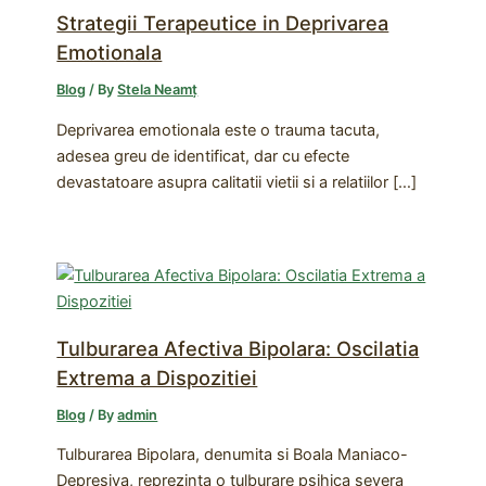
Strategii Terapeutice in Deprivarea
Emotionala
Blog
/ By
Stela Neamț
Deprivarea emotionala este o trauma tacuta,
adesea greu de identificat, dar cu efecte
devastatoare asupra calitatii vietii si a relatiilor […]
Tulburarea Afectiva Bipolara: Oscilatia
Extrema a Dispozitiei
Blog
/ By
admin
Tulburarea Bipolara, denumita si Boala Maniaco-
Depresiva, reprezinta o tulburare psihica severa