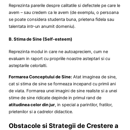
Reprezinta parerile despre calitatile si defectele pe care le
avem – sau credem ca le avem (de exemplu, o persoana
se poate considera studenta buna, prietena fidela sau
talentata intr-un anumit domeniu).
B. Stima de Sine (Self-esteem)
Reprezinta modul in care ne autoapreciem, cum ne
evaluam in raport cu propriile noastre asteptari si cu
asteptarile celorlalti.
Formarea Conceptului de Sine:
Atat imaginea de sine,
cat si stima de sine se formeaza incepand cu primii ani
de viata. Formarea unei imagini de sine realiste si a unei
stime de sine ridicate depinde in primul rand de
atitudinea celor din jur
, in special a parintilor, fratilor,
prietenilor si a cadrelor didactice.
Obstacole si Strategii de Crestere a