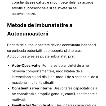
constientizeze calitatile si competentele, sa acorde
atentie succeselor sale si sa invete sa se
autovalorizeze.
Metode de Imbunatatire a
Autocunoasterii
Dorinta de autocunoastere devine accentuata incepand
cu perioada pubertatii, adolescenta si tineretea.
Autocunoasterea se poate imbunatati prin:
Auto-Observatie:
Formarea obisnuintei de a ne
observa comportamentele, modalitatea de a
interactiona cu cei din jur si modul de a actiona si de a
reactiona in diferite situatii.
Constientizarea Interna:
Dezvoltarea capacitatii de a
ne constientiza propriile ganduri, emotii, sentimente si
motivatii.
Feedbackul Semnificativ:
Dezvoltarea capacitatii de