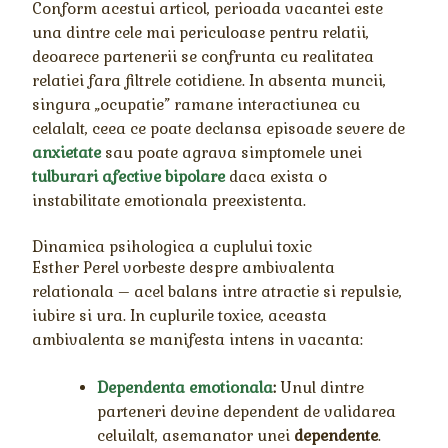
Conform acestui articol, perioada vacantei este
una dintre cele mai periculoase pentru relatii,
deoarece partenerii se confrunta cu realitatea
relatiei fara filtrele cotidiene. In absenta muncii,
singura „ocupatie” ramane interactiunea cu
celalalt, ceea ce poate declansa episoade severe de
anxietate
sau poate agrava simptomele unei
tulburari afective bipolare
daca exista o
instabilitate emotionala preexistenta.
Dinamica psihologica a cuplului toxic
Esther Perel vorbeste despre ambivalenta
relationala – acel balans intre atractie si repulsie,
iubire si ura. In cuplurile toxice, aceasta
ambivalenta se manifesta intens in vacanta:
Dependenta emotionala
:
Unul dintre
parteneri devine dependent de validarea
celuilalt, asemanator unei
dependente
.