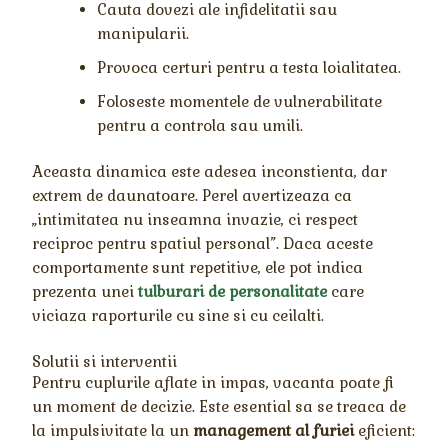
Cauta dovezi ale infidelitatii sau
manipularii.
Provoca certuri pentru a testa loialitatea.
Foloseste momentele de vulnerabilitate
pentru a controla sau umili.
Aceasta dinamica este adesea inconstienta, dar
extrem de daunatoare. Perel avertizeaza ca
„intimitatea nu inseamna invazie, ci respect
reciproc pentru spatiul personal”. Daca aceste
comportamente sunt repetitive, ele pot indica
prezenta unei
tulburari de personalitate
care
viciaza raporturile cu sine si cu ceilalti.
Solutii si interventii
Pentru cuplurile aflate in impas, vacanta poate fi
un moment de decizie. Este esential sa se treaca de
la impulsivitate la un
management al furiei
eficient: