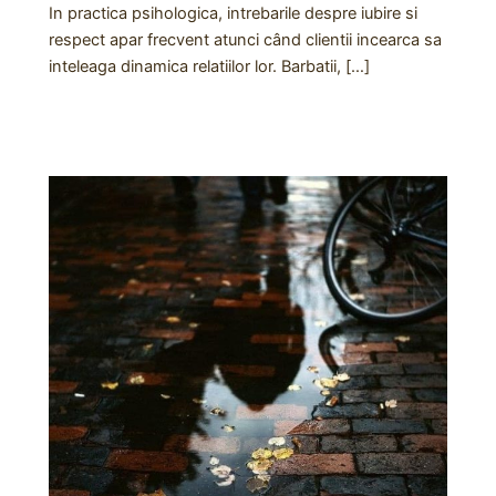
In practica psihologica, intrebarile despre iubire si
respect apar frecvent atunci când clientii incearca sa
inteleaga dinamica relatiilor lor. Barbatii, […]