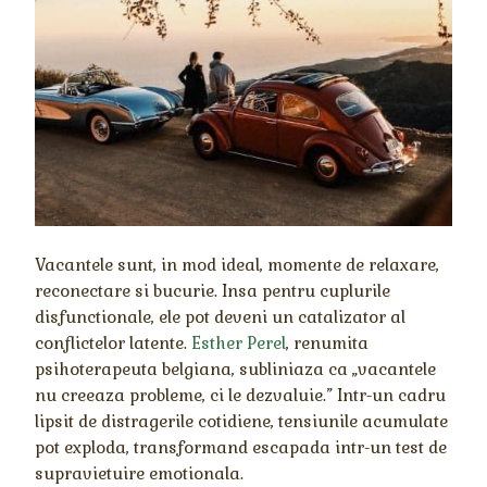
Vacantele sunt, in mod ideal, momente de relaxare,
reconectare si bucurie. Insa pentru cuplurile
disfunctionale, ele pot deveni un catalizator al
conflictelor latente.
Esther Perel
, renumita
psihoterapeuta belgiana, subliniaza ca „vacantele
nu creeaza probleme, ci le dezvaluie.” Intr-un cadru
lipsit de distragerile cotidiene, tensiunile acumulate
pot exploda, transformand escapada intr-un test de
supravietuire emotionala.