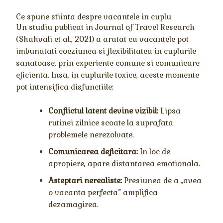
Ce spune stiinta despre vacantele in cuplu
Un studiu publicat in Journal of Travel Research
(Shahvali et al., 2021) a aratat ca vacantele pot
imbunatati coeziunea si flexibilitatea in cuplurile
sanatoase, prin experiente comune si comunicare
eficienta. Insa, in cuplurile toxice, aceste momente
pot intensifica disfunctiile:
Conflictul latent devine vizibil:
Lipsa
rutinei zilnice scoate la suprafata
problemele nerezolvate.
Comunicarea deficitara:
In loc de
apropiere, apare distantarea emotionala.
Asteptari nerealiste:
Presiunea de a „avea
o vacanta perfecta” amplifica
dezamagirea.