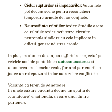
Ciclul rupturilor si impacarilor:
Vacantele
pot deveni scene pentru reconcilieri
temporare urmate de noi conflicte.
Neurostiinta relatiilor toxice:
Studiile arata
ca relatiile toxice activeaza circuite
neuronale similare cu cele implicate in
adictii, generand stres cronic.
In plus, presiunea de a afisa o „fericire perfecta” pe
retelele sociale poate bloca
autocunoasterea
si
asumarea problemelor reale, fortand partenerii sa
joace un rol epuizant in loc sa rezolve conflictele.
Vacanta ca teren de vanatoare
In unele cazuri, vacanta devine un spatiu de
„vanatoare” emotionala, in care unul dintre
parteneri: