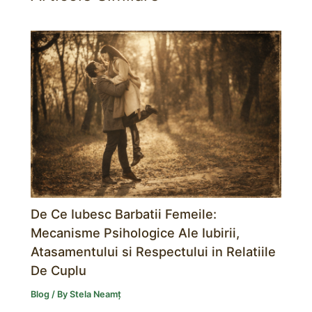
De Ce Iubesc Barbatii Femeile:
Mecanisme Psihologice Ale Iubirii,
Atasamentului si Respectului in Relatiile
De Cuplu
Blog
/ By
Stela Neamț