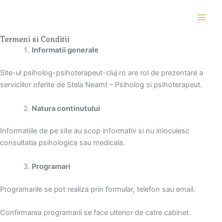
Skip
to
content
Termeni si Conditii
Informatii generale
Site-ul psiholog-psihoterapeut-cluj.ro are rol de prezentare a
serviciilor oferite de Stela Neamt – Psiholog si psihoterapeut.
Natura continutului
Informatiile de pe site au scop informativ si nu inlocuiesc
consultatia psihologica sau medicala.
Programari
Programarile se pot realiza prin formular, telefon sau email.
Confirmarea programarii se face ulterior de catre cabinet.