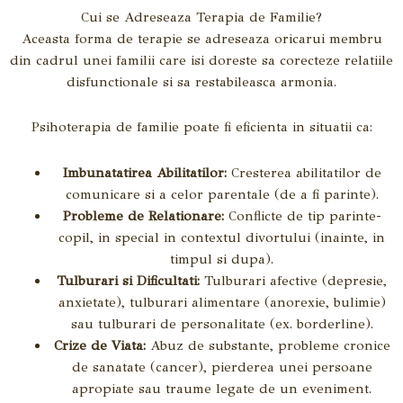
Cui se Adreseaza Terapia de Familie?
Aceasta forma de terapie se adreseaza oricarui membru
din cadrul unei familii care isi doreste sa corecteze relatiile
disfunctionale si sa restabileasca armonia.
Psihoterapia de familie poate fi eficienta in situatii ca:
Imbunatatirea Abilitatilor:
Cresterea abilitatilor de
comunicare si a celor parentale (de a fi parinte).
Probleme de Relationare:
Conflicte de tip parinte-
copil, in special in contextul divortului (inainte, in
timpul si dupa).
Tulburari si Dificultati:
Tulburari afective (depresie,
anxietate), tulburari alimentare (anorexie, bulimie)
sau tulburari de personalitate (ex. borderline).
Crize de Viata:
Abuz de substante, probleme cronice
de sanatate (cancer), pierderea unei persoane
apropiate sau traume legate de un eveniment.