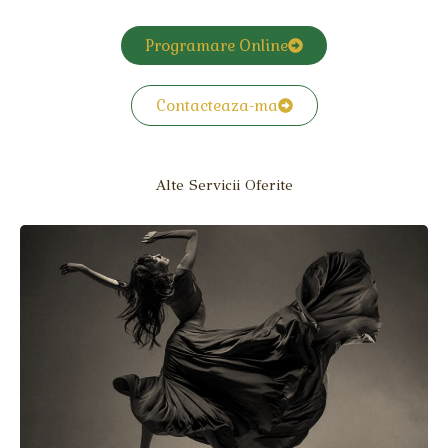
Programare Online
Contacteaza-ma
Alte Servicii Oferite