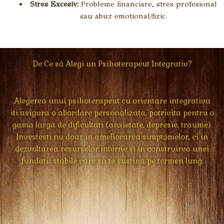
Stres Excesiv:
Probleme financiare, stres profesional
sau abuz emotional/fizic.
De Ce să Alegi un Psihoterapeut Integrativ?
Alegerea unui psihoterapeut cu orientare integrativa
iti asigura o abordare personalizata,
potrivita pentru o
gama larga de dificultati (anxietate,
depresie,
traume).
Investesti nu doar in ameliorarea simptomelor,
ci in
dezvoltarea resurselor interne si in construirea unei
fundatii stabile care sa te sustina pe termen lung.