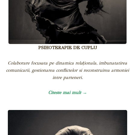
PSIHOTERAPIE DE CUPLU
Colaborare focusata pe dinamica relaționala, imbunatatirea
comunicarii, gestionarea conflictelor si reconstruirea armoniei
intre parteneri.
Citeste mai mult →