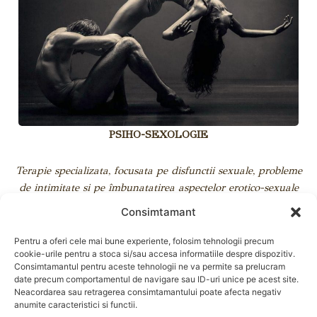
PSIHO-SEXOLOGIE
Terapie specializata, focusata pe disfunctii sexuale, probleme
de intimitate si pe îmbunatatirea aspectelor erotico-sexuale
individuale si în cuplu.
Consimtamant
Citeste mai mult →
Pentru a oferi cele mai bune experiente, folosim tehnologii precum
cookie-urile pentru a stoca si/sau accesa informatiile despre dispozitiv.
Consimtamantul pentru aceste tehnologii ne va permite sa prelucram
date precum comportamentul de navigare sau ID-uri unice pe acest site.
Neacordarea sau retragerea consimtamantului poate afecta negativ
anumite caracteristici si functii.