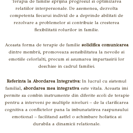
Terapia de familie sprijina progresul si optimizarea
relatiilor interpersonale. De asemenea, dezvolta
competenta fiecarui individ de a deprinde abilitati de
rezolvare a problemelor si contribuie la cresterea
flexibilitatii rolurilor in familie.
Aceasta forma de terapie de familie
solidifica comunicarea
dintre membrii, promoveaza sensibilitatea la nevoile si
emotiile celorlalti, precum si asumarea impartasirii lor
deschise in cadrul familiei.
Referinta la Abordarea Integrativa:
In lucrul cu sistemul
familial,
abordarea mea integrativa
este vitala. Aceasta imi
permite sa combin instrumente din diferite scoli de terapie
pentru a interveni pe multiple niveluri – de la clarificarea
cognitiva a conflictelor pana la imbunatatirea raspunsului
emotional – facilitand astfel o schimbare holistica si
durabila a dinamicii relationale.