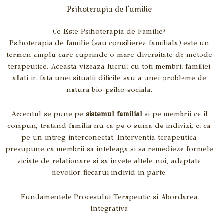
Psihoterapia de Familie
Ce Este Psihoterapia de Familie?
Psihoterapia de familie (sau consilierea familiala) este un
termen amplu care cuprinde o mare diversitate de metode
terapeutice. Aceasta vizeaza lucrul cu toti membrii familiei
aflati in fata unei situatii dificile sau a unei probleme de
natura bio-psiho-sociala.
Accentul se pune pe
sistemul familial
si pe membrii ce il
compun, tratand familia nu ca pe o suma de indivizi, ci ca
pe un intreg interconectat. Interventia terapeutica
presupune ca membrii sa inteleaga si sa remedieze formele
viciate de relationare si sa invete altele noi, adaptate
nevoilor fiecarui individ in parte.
Fundamentele Procesului Terapeutic si Abordarea
Integrativa