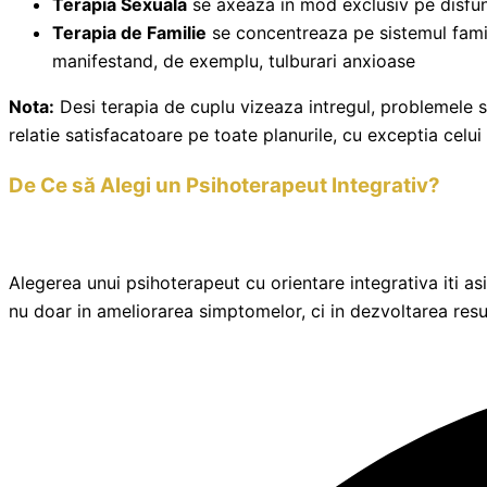
Terapia Sexuala
se axeaza in mod exclusiv pe disfunct
Terapia de Familie
se concentreaza pe sistemul familia
manifestand, de exemplu, tulburari anxioase
Nota:
Desi terapia de cuplu vizeaza intregul, problemele se
relatie satisfacatoare pe toate planurile, cu exceptia celu
De Ce să Alegi un Psihoterapeut Integrativ?
Alegerea unui psihoterapeut cu orientare integrativa iti a
nu doar in ameliorarea simptomelor,
ci in dezvoltarea resu