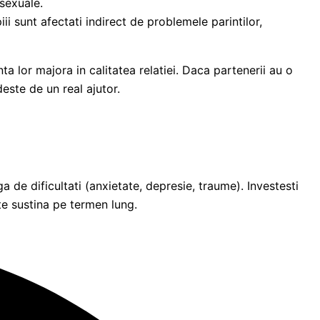
 sexuale.
ii sunt afectati indirect de problemele parintilor,
a lor majora in calitatea relatiei. Daca partenerii au o
este de un real ajutor.
 de dificultati (anxietate,
depresie,
traume).
Investesti
 te sustina pe termen lung.