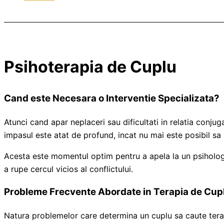
Psihoterapia de Cuplu
Cand este Necesara o Interventie Specializata?
Atunci cand apar neplaceri sau dificultati in relatia conju
impasul este atat de profund, incat nu mai este posibil sa i
Acesta este momentul optim pentru a apela la un psiholog s
a rupe cercul vicios al conflictului.
Probleme Frecvente Abordate in Terapia de Cup
Natura problemelor care determina un cuplu sa caute terapi