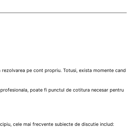
sim rezolvarea pe cont propriu. Totusi, exista momente cand
profesionala, poate fi punctul de cotitura necesar pentru
ipiu, cele mai frecvente subiecte de discutie includ: