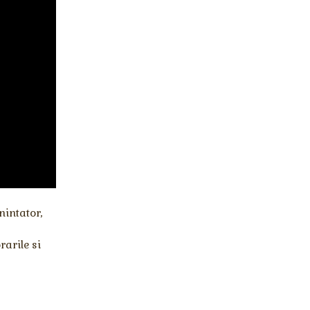
intator,
rarile si