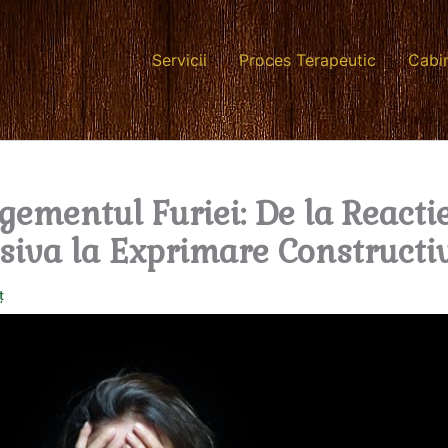
Servicii
Proces Terapeutic
Cabi
ementul Furiei: De la Reacti
siva la Exprimare Constructi
ț