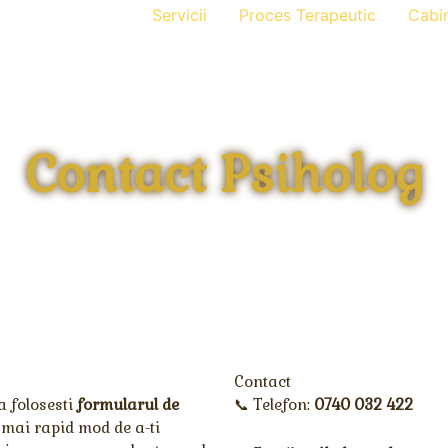
Servicii
Proces Terapeutic
Cabi
Contact Psiholog
Contact
a folosesti
formularul de
📞 Telefon:
0740 032 422
l mai rapid mod de a-ti