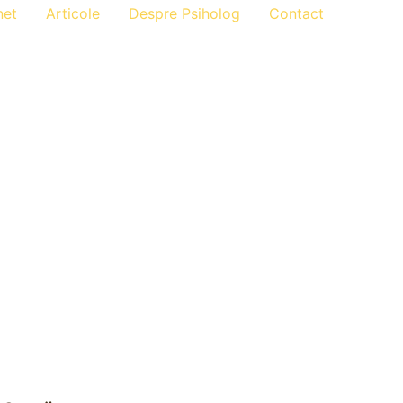
net
Articole
Despre Psiholog
Contact