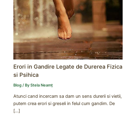
Erori in Gandire Legate de Durerea Fizica
si Psihica
Blog
/ By
Stela Neamț
Atunci cand incercam sa dam un sens durerii si vietii,
putem crea erori si greseli in felul cum gandim. De
[…]