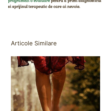
programezi o evaluare
pentru a primi diagnosticul
si sprijinul terapeutic de care ai nevoie.
Articole Similare