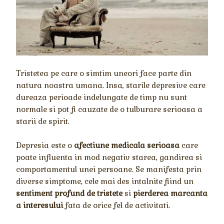
Tristetea pe care o simtim uneori face parte din
natura noastra umana. Insa, starile depresive care
dureaza perioade indelungate de timp nu sunt
normale si pot fi cauzate de o tulburare serioasa a
starii de spirit.
Depresia este o
afectiune medicala serioasa
care
poate influenta in mod negativ starea, gandirea si
comportamentul unei persoane. Se manifesta prin
diverse simptome, cele mai des intalnite fiind un
sentiment profund de tristete
si
pierderea marcanta
a interesului
fata de orice fel de activitati.