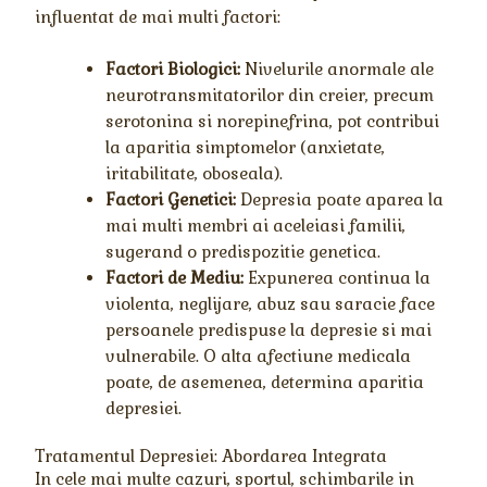
influentat de mai multi factori:
Factori Biologici:
Nivelurile anormale ale
neurotransmitatorilor din creier, precum
serotonina si norepinefrina, pot contribui
la aparitia simptomelor (anxietate,
iritabilitate, oboseala).
Factori Genetici:
Depresia poate aparea la
mai multi membri ai aceleiasi familii,
sugerand o predispozitie genetica.
Factori de Mediu:
Expunerea continua la
violenta, neglijare, abuz sau saracie face
persoanele predispuse la depresie si mai
vulnerabile. O alta afectiune medicala
poate, de asemenea, determina aparitia
depresiei.
Tratamentul Depresiei: Abordarea Integrata
In cele mai multe cazuri, sportul, schimbarile in