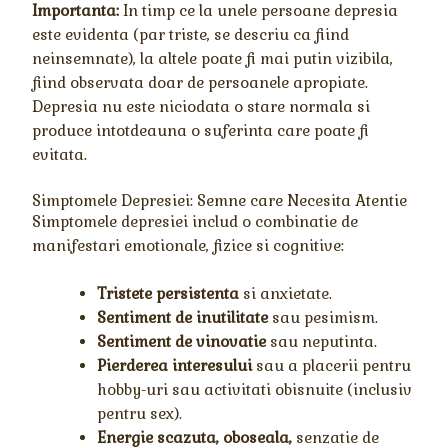
Importanta:
In timp ce la unele persoane depresia
este evidenta (par triste, se descriu ca fiind
neinsemnate), la altele poate fi mai putin vizibila,
fiind observata doar de persoanele apropiate.
Depresia nu este niciodata o stare normala si
produce intotdeauna o suferinta care poate fi
evitata.
Simptomele Depresiei: Semne care Necesita Atentie
Simptomele depresiei includ o combinatie de
manifestari emotionale, fizice si cognitive:
Tristete persistenta
si anxietate.
Sentiment de inutilitate
sau pesimism.
Sentiment de vinovatie
sau neputinta.
Pierderea interesului
sau a placerii pentru
hobby-uri sau activitati obisnuite (inclusiv
pentru sex).
Energie scazuta, oboseala,
senzatie de