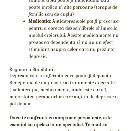
Psihoterapia poate fi individuala sau
poate implica si alte persoane (terapie de
familie sau de cuplu).
Medicatia:
Antidepresivele pot fi prescrise
pentru a corecta dezechilibrele chimice la
nivelul creierului. Aceste medicamente nu
provoaca dependenta si nu au un efect
stimulant asupra celor care nu prezinta
depresie.
Regasirea Stabilitatii
Depresia este o suferinta care poate fi depasita.
Beneficiind de diagnostic si tratamente adecvate
(psihoterapie, medicamente, unde este cazul),
majoritatea persoanelor care sufera de depresie o
pot depasi.
Daca te confrunti cu simptome persistente, este
esential sa apelezi la un specialist. Te invit sa