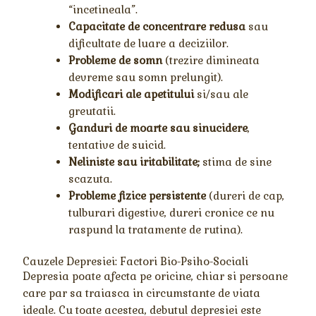
“incetineala”.
Capacitate de concentrare redusa
sau
dificultate de luare a deciziilor.
Probleme de somn
(trezire dimineata
devreme sau somn prelungit).
Modificari ale apetitului
si/sau ale
greutatii.
Ganduri de moarte sau sinucidere
,
tentative de suicid.
Neliniste sau iritabilitate;
stima de sine
scazuta.
Probleme fizice persistente
(dureri de cap,
tulburari digestive, dureri cronice ce nu
raspund la tratamente de rutina).
Cauzele Depresiei: Factori Bio-Psiho-Sociali
Depresia poate afecta pe oricine, chiar si persoane
care par sa traiasca in circumstante de viata
ideale. Cu toate acestea, debutul depresiei este