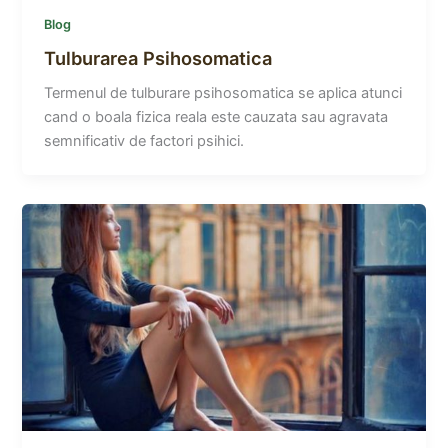
Blog
Tulburarea Psihosomatica
Termenul de tulburare psihosomatica se aplica atunci
cand o boala fizica reala este cauzata sau agravata
semnificativ de factori psihici.