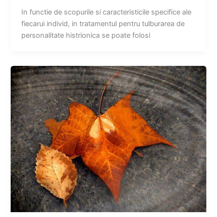
In functie de scopurile si caracteristicile specifice ale
fiecarui individ, in tratamentul pentru tulburarea de
personalitate histrionica se poate folosi