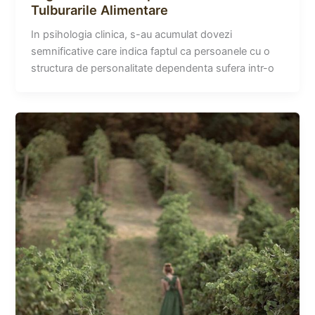
Tulburarile Alimentare
In psihologia clinica, s-au acumulat dovezi
semnificative care indica faptul ca persoanele cu o
structura de personalitate dependenta sufera intr-o