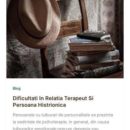
Blog
Dificultati In Relatia Terapeut Si
Persoana Histrionica
Persoanele cu tulburari de personalitate se prezinta
la sedintele de psihoterapie, in general, din cauza
tulburarilor emotionale precum depresia sau