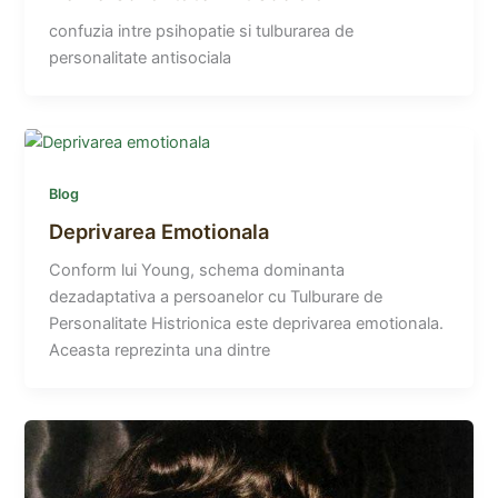
confuzia intre psihopatie si tulburarea de
personalitate antisociala
Blog
Deprivarea Emotionala
Conform lui Young, schema dominanta
dezadaptativa a persoanelor cu Tulburare de
Personalitate Histrionica este deprivarea emotionala.
Aceasta reprezinta una dintre