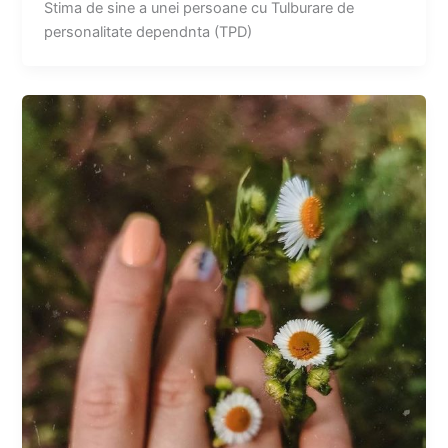
Stima de sine a unei persoane cu Tulburare de
personalitate dependnta (TPD)