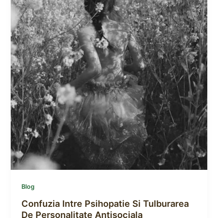
Blog
Confuzia Intre Psihopatie Si Tulburarea
De Personalitate Antisociala