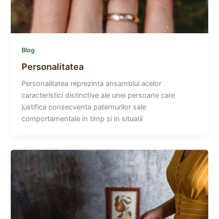
Blog
Personalitatea
Personalitatea reprezinta ansamblul acelor
caracteristici distinctive ale unei persoane care
justifica consecventa paternurilor sale
comportamentale in timp si in situatii