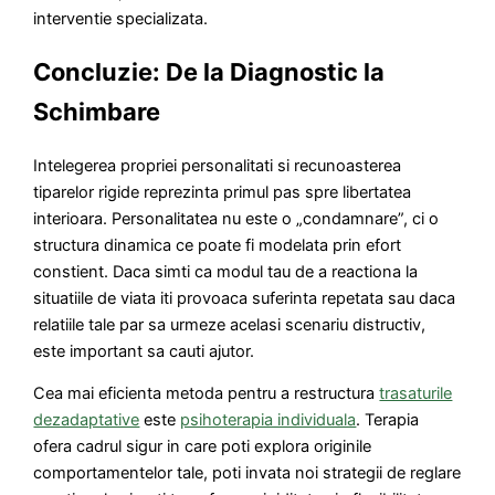
interventie specializata.
Concluzie: De la Diagnostic la
Schimbare
Intelegerea propriei personalitati si recunoasterea
tiparelor rigide reprezinta primul pas spre libertatea
interioara. Personalitatea nu este o „condamnare”, ci o
structura dinamica ce poate fi modelata prin efort
constient. Daca simti ca modul tau de a reactiona la
situatiile de viata iti provoaca suferinta repetata sau daca
relatiile tale par sa urmeze acelasi scenariu distructiv,
este important sa cauti ajutor.
Cea mai eficienta metoda pentru a restructura
trasaturile
dezadaptative
este
psihoterapia individuala
. Terapia
ofera cadrul sigur in care poti explora originile
comportamentelor tale, poti invata noi strategii de reglare