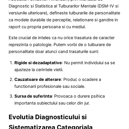
Diagnostic si Statistica al Tulburarilor Mentale (DSM-IV si
versiunile ulterioare), defineste tulburarile de personalitate
ca modele durabile de perceptie, relationare si gandire in
raport cu propria persoana si cu mediul.
Este crucial de inteles ca nu orice trasatura de caracter
reprezinta o patologie. Putem vorbi de o tulburare de
personalitate doar atunci cand trasaturile sunt:
Rigide si dezadaptative
: Nu permit individului sa se
ajusteze la cerintele vietii.
Cauzatoare de alterare
: Produc o scadere a
functionarii profesionale sau sociale.
Sursa de suferinta
: Provoaca o durere psihica
importanta subiectului sau celor din jur.
Evolutia Diagnosticului si
Sistematizarea Categoriala