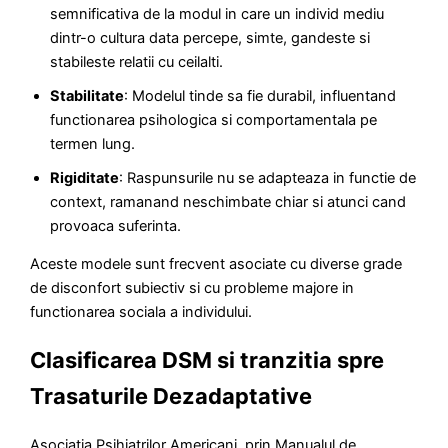
semnificativa de la modul in care un individ mediu
dintr-o cultura data percepe, simte, gandeste si
stabileste relatii cu ceilalti.
Stabilitate
: Modelul tinde sa fie durabil, influentand
functionarea psihologica si comportamentala pe
termen lung.
Rigiditate
: Raspunsurile nu se adapteaza in functie de
context, ramanand neschimbate chiar si atunci cand
provoaca suferinta.
Aceste modele sunt frecvent asociate cu diverse grade
de disconfort subiectiv si cu probleme majore in
functionarea sociala a individului.
Clasificarea DSM si tranzitia spre
Trasaturile Dezadaptative
Asociatia Psihiatrilor Americani, prin Manualul de