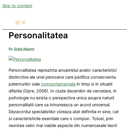
Skip to content
Personalitatea
By
Stela Neamț
Personalitatea reprezinta ansamblul acelor caracteristici
distinctive ale unei persoane care justifica consecventa
paternurilor sale
comportamentale
in timp si in situatii
diferite (Opre, 2006). In ciuda deceniilor de cercetare, in
psihologie nu exista o perspectiva unica asupra naturii
personalitatii care sa intruneasca un acord universal.
Dezacordul specialistilor vizeaza atat definitia in sine, cat
si caracteristicile esentiale care o compun. Totusi, prin
reunirea celor mai viabile aspecte din numeroasele teorii