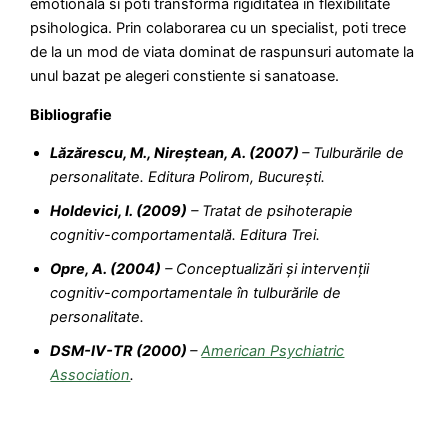
emotionala si poti transforma rigiditatea in flexibilitate
psihologica. Prin colaborarea cu un specialist, poti trece
de la un mod de viata dominat de raspunsuri automate la
unul bazat pe alegeri constiente si sanatoase.
Bibliografie
Lăzărescu, M., Nireștean, A. (2007)
– Tulburările de
personalitate. Editura Polirom, București.
Holdevici, I. (2009)
– Tratat de psihoterapie
cognitiv-comportamentală. Editura Trei.
Opre, A. (2004)
– Conceptualizări și intervenții
cognitiv-comportamentale în tulburările de
personalitate.
DSM-IV-TR (2000)
–
American Psychiatric
Association
.