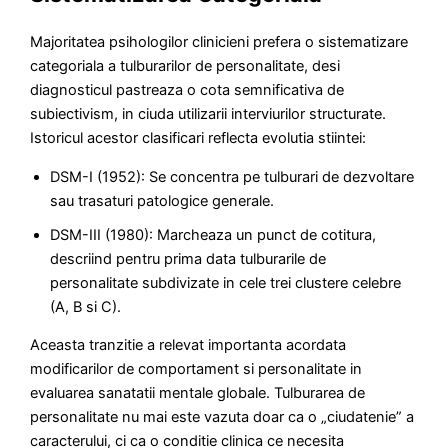
Majoritatea psihologilor clinicieni prefera o sistematizare
categoriala a tulburarilor de personalitate, desi
diagnosticul pastreaza o cota semnificativa de
subiectivism, in ciuda utilizarii interviurilor structurate.
Istoricul acestor clasificari reflecta evolutia stiintei:
DSM-I (1952): Se concentra pe tulburari de dezvoltare
sau trasaturi patologice generale.
DSM-III (1980): Marcheaza un punct de cotitura,
descriind pentru prima data tulburarile de
personalitate subdivizate in cele trei clustere celebre
(A, B si C).
Aceasta tranzitie a relevat importanta acordata
modificarilor de comportament si personalitate in
evaluarea sanatatii mentale globale. Tulburarea de
personalitate nu mai este vazuta doar ca o „ciudatenie” a
caracterului, ci ca o conditie clinica ce necesita