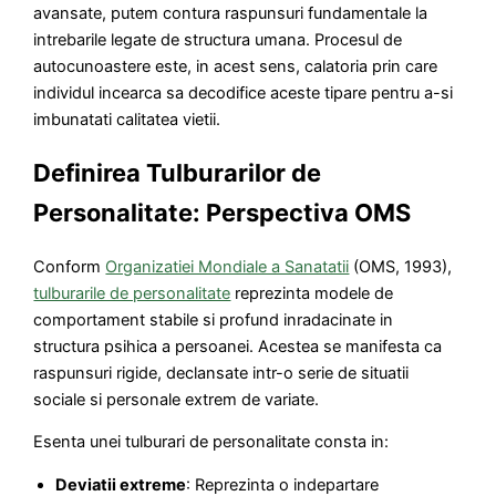
avansate, putem contura raspunsuri fundamentale la
intrebarile legate de structura umana. Procesul de
autocunoastere este, in acest sens, calatoria prin care
individul incearca sa decodifice aceste tipare pentru a-si
imbunatati calitatea vietii.
Definirea Tulburarilor de
Personalitate: Perspectiva OMS
Conform
Organizatiei Mondiale a Sanatatii
(OMS, 1993),
tulburarile de personalitate
reprezinta modele de
comportament stabile si profund inradacinate in
structura psihica a persoanei. Acestea se manifesta ca
raspunsuri rigide, declansate intr-o serie de situatii
sociale si personale extrem de variate.
Esenta unei tulburari de personalitate consta in:
Deviatii extreme
: Reprezinta o indepartare