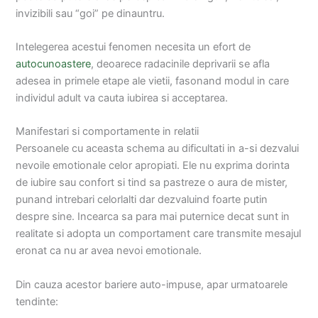
invizibili sau “goi” pe dinauntru.
Intelegerea acestui fenomen necesita un efort de
autocunoastere
, deoarece radacinile deprivarii se afla
adesea in primele etape ale vietii, fasonand modul in care
individul adult va cauta iubirea si acceptarea.
Manifestari si comportamente in relatii
Persoanele cu aceasta schema au dificultati in a-si dezvalui
nevoile emotionale celor apropiati. Ele nu exprima dorinta
de iubire sau confort si tind sa pastreze o aura de mister,
punand intrebari celorlalti dar dezvaluind foarte putin
despre sine. Incearca sa para mai puternice decat sunt in
realitate si adopta un comportament care transmite mesajul
eronat ca nu ar avea nevoi emotionale.
Din cauza acestor bariere auto-impuse, apar urmatoarele
tendinte: