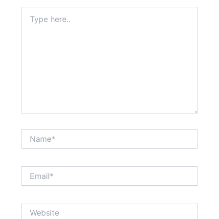
Type
here..
Name*
Email*
Website