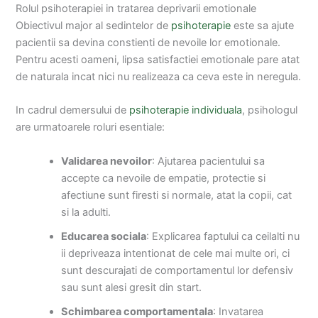
Rolul psihoterapiei in tratarea deprivarii emotionale
Obiectivul major al sedintelor de
psihoterapie
este sa ajute
pacientii sa devina constienti de nevoile lor emotionale.
Pentru acesti oameni, lipsa satisfactiei emotionale pare atat
de naturala incat nici nu realizeaza ca ceva este in neregula.
In cadrul demersului de
psihoterapie individuala
, psihologul
are urmatoarele roluri esentiale:
Validarea nevoilor
: Ajutarea pacientului sa
accepte ca nevoile de empatie, protectie si
afectiune sunt firesti si normale, atat la copii, cat
si la adulti.
Educarea sociala
: Explicarea faptului ca ceilalti nu
ii depriveaza intentionat de cele mai multe ori, ci
sunt descurajati de comportamentul lor defensiv
sau sunt alesi gresit din start.
Schimbarea comportamentala
: Invatarea