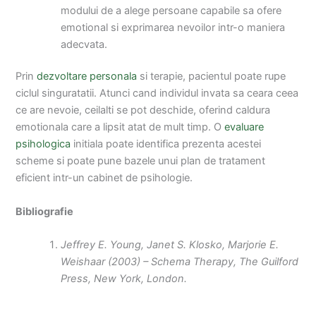
modului de a alege persoane capabile sa ofere
emotional si exprimarea nevoilor intr-o maniera
adecvata.
Prin
dezvoltare personala
si terapie, pacientul poate rupe
ciclul singuratatii. Atunci cand individul invata sa ceara ceea
ce are nevoie, ceilalti se pot deschide, oferind caldura
emotionala care a lipsit atat de mult timp. O
evaluare
psihologica
initiala poate identifica prezenta acestei
scheme si poate pune bazele unui plan de tratament
eficient intr-un cabinet de psihologie.
Bibliografie
Jeffrey E. Young, Janet S. Klosko, Marjorie E.
Weishaar (2003) – Schema Therapy, The Guilford
Press, New York, London.