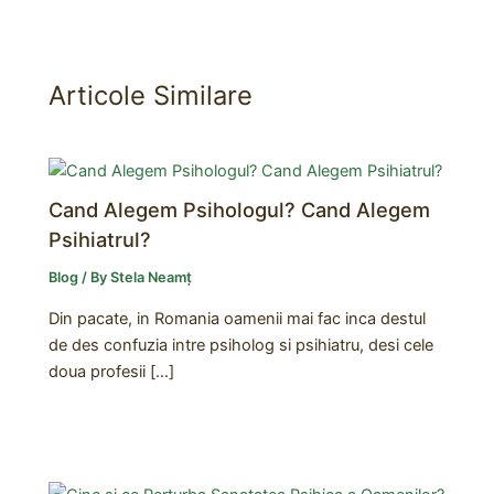
Articole Similare
Cand Alegem Psihologul? Cand Alegem
Psihiatrul?
Blog
/ By
Stela Neamț
Din pacate, in Romania oamenii mai fac inca destul
de des confuzia intre psiholog si psihiatru, desi cele
doua profesii […]