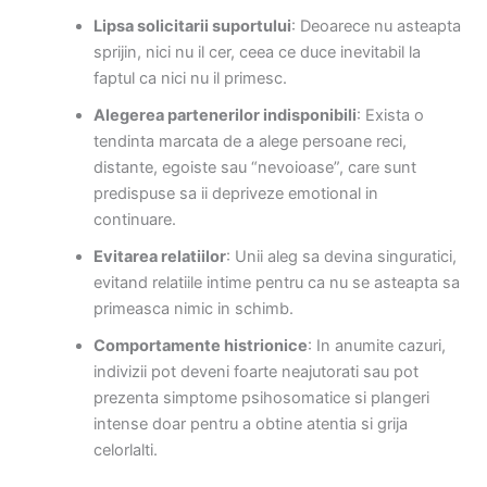
Lipsa solicitarii suportului
: Deoarece nu asteapta
sprijin, nici nu il cer, ceea ce duce inevitabil la
faptul ca nici nu il primesc.
Alegerea partenerilor indisponibili
: Exista o
tendinta marcata de a alege persoane reci,
distante, egoiste sau “nevoioase”, care sunt
predispuse sa ii depriveze emotional in
continuare.
Evitarea relatiilor
: Unii aleg sa devina singuratici,
evitand relatiile intime pentru ca nu se asteapta sa
primeasca nimic in schimb.
Comportamente histrionice
: In anumite cazuri,
indivizii pot deveni foarte neajutorati sau pot
prezenta simptome psihosomatice si plangeri
intense doar pentru a obtine atentia si grija
celorlalti.