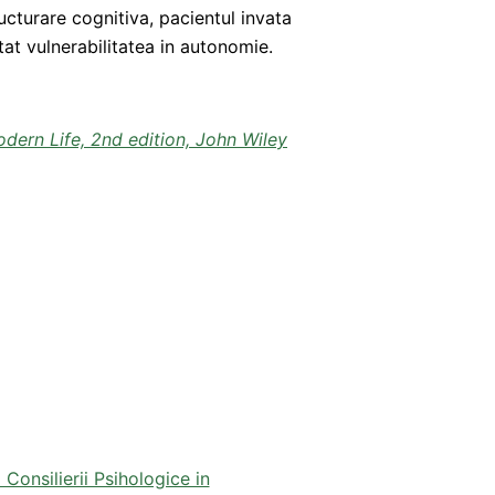
tructurare cognitiva, pacientul invata
tat vulnerabilitatea in autonomie.
odern Life, 2nd edition, John Wiley