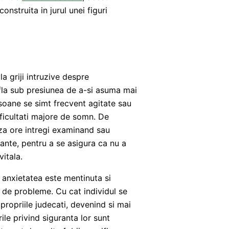
nstruita in jurul unei figuri
 griji intruzive despre
fla sub presiunea de a-si asuma mai
rsoane se simt frecvent agitate sau
ificultati majore de somn. De
a ore intregi examinand sau
ante, pentru a se asigura ca nu a
vitala.
 anxietatea este mentinuta si
e de probleme. Cu cat individul se
propriile judecati, devenind si mai
ile privind siguranta lor sunt