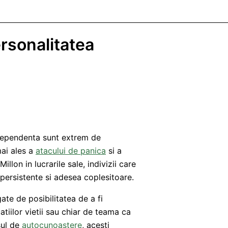
rsonalitatea
 dependenta sunt extrem de
ai ales a
atacului de panica
si a
lon in lucrarile sale, indivizii care
 persistente si adesea coplesitoare.
ate de posibilitatea de a fi
atiilor vietii sau chiar de teama ca
sul de
autocunoastere
, acesti