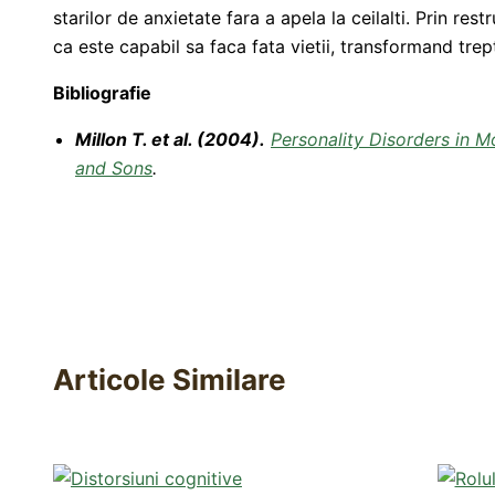
starilor de anxietate fara a apela la ceilalti. Prin res
ca este capabil sa faca fata vietii, transformand trep
Bibliografie
Millon T. et al. (2004).
Personality Disorders in M
and Sons
.
Articole Similare