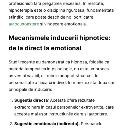
profesionisti fara pregatirea necesara. In realitate,
hipnoterapia este o disciplina riguroasa, fundamentata
stiintific, care poate deschide noi porti catre
autocunoastere
si vindecare emotionala.
Mecanismele inducerii hipnotice:
de la direct la emotional
Studii recente au demonstrat ca hipnoza, folosita ca
metoda terapeutica in psihologie, nu este un proces
universal valabil, ci trebuie adaptat structurii de
personalitate a fiecarui individ. In mare, exista doua cai
principale de inducere:
Sugestia directa
: Aceasta ofera rezultate
extraordinare in cazul persoanelor extrovertite, care
accepta mai usor instructiunile clare si autoritare.
Sugestie emotionala (indirecta)
: Persoanele