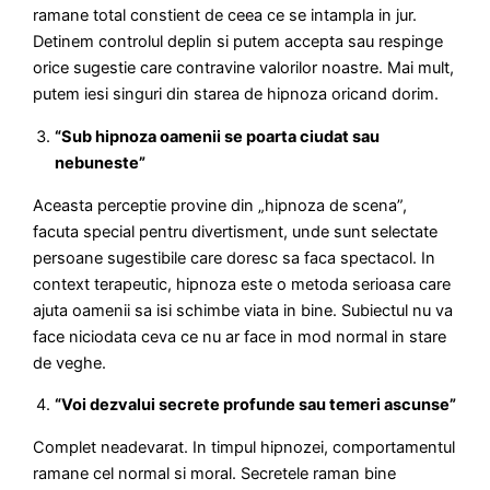
ramane total constient de ceea ce se intampla in jur.
Detinem controlul deplin si putem accepta sau respinge
orice sugestie care contravine valorilor noastre. Mai mult,
putem iesi singuri din starea de hipnoza oricand dorim.
“Sub hipnoza oamenii se poarta ciudat sau
nebuneste”
Aceasta perceptie provine din „hipnoza de scena”,
facuta special pentru divertisment, unde sunt selectate
persoane sugestibile care doresc sa faca spectacol. In
context terapeutic, hipnoza este o metoda serioasa care
ajuta oamenii sa isi schimbe viata in bine. Subiectul nu va
face niciodata ceva ce nu ar face in mod normal in stare
de veghe.
“Voi dezvalui secrete profunde sau temeri ascunse”
Complet neadevarat. In timpul hipnozei, comportamentul
ramane cel normal si moral. Secretele raman bine