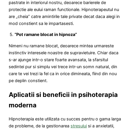
pastrate in interiorul nostru, deoarece barierele de
protectie ale eului raman functionale. Hipnoterapeutul nu
are „cheia” catre amintirile tale private decat daca alegi in
mod constient sa le impartasesti.
“Pot ramane blocat in hipnoza”
Nimeni nu ramane blocat, deoarece mintea urmareste
instinctiv interesele noastre de supravietuire. Chiar daca
s-ar ajunge intr-o stare foarte avansata, la sfarsitul
sedintei pur si simplu vei trece intr-un somn natural, din
care te vei trezi la fel ca in orice dimineata, fiind din nou
pe deplin constient.
Aplicatii si beneficii in psihoterapia
moderna
Hipnoterapia este utilizata cu succes pentru o gama larga
de probleme, de la gestionarea
stresului
si a anxietatii,