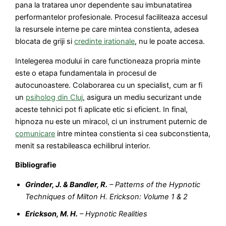
pana la tratarea unor dependente sau imbunatatirea
performantelor profesionale. Procesul faciliteaza accesul
la resursele interne pe care mintea constienta, adesea
blocata de griji si
credinte irationale
, nu le poate accesa.
Intelegerea modului in care functioneaza propria minte
este o etapa fundamentala in procesul de
autocunoastere. Colaborarea cu un specialist, cum ar fi
un
psiholog din Cluj
, asigura un mediu securizant unde
aceste tehnici pot fi aplicate etic si eficient. In final,
hipnoza nu este un miracol, ci un instrument puternic de
comunicare
intre mintea constienta si cea subconstienta,
menit sa restabileasca echilibrul interior.
Bibliografie
Grinder, J. & Bandler, R.
– Patterns of the Hypnotic
Techniques of Milton H. Erickson: Volume 1 & 2
Erickson, M. H.
– Hypnotic Realities