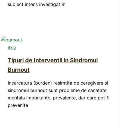
subiect intens investigat in
Blog
Tipuri de Interventii in Sindromul
Burnout
Incarcatura (burden) resimtita de caregivers si
sindromul burnout sunt probleme de sanatate
mentala importante, prevalente, dar care pot fi
prevenite