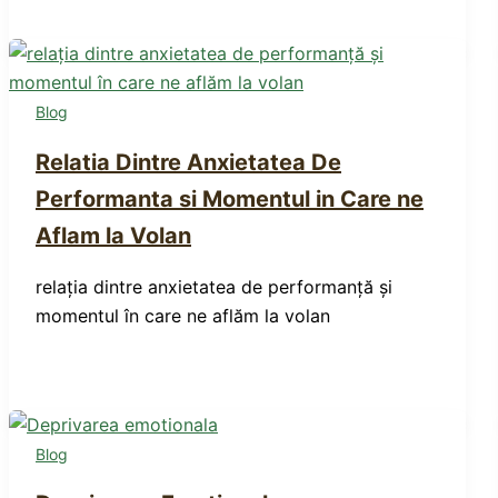
Blog
Relatia Dintre Anxietatea De
Performanta si Momentul in Care ne
Aflam la Volan
relația dintre anxietatea de performanță și
momentul în care ne aflăm la volan
Blog