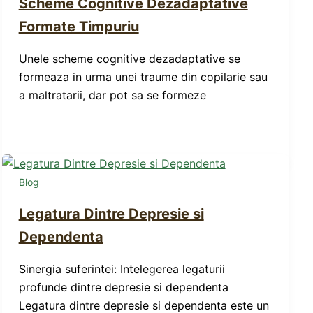
Scheme Cognitive Dezadaptative
Formate Timpuriu
Unele scheme cognitive dezadaptative se
formeaza in urma unei traume din copilarie sau
a maltratarii, dar pot sa se formeze
Blog
Legatura Dintre Depresie si
Dependenta
Sinergia suferintei: Intelegerea legaturii
profunde dintre depresie si dependenta
Legatura dintre depresie si dependenta este un