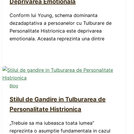
Deprivarea Emotionala
Conform lui Young, schema dominanta
dezadaptativa a persoanelor cu Tulburare de
Personalitate Histrionica este deprivarea
emotionala. Aceasta reprezinta una dintre
Blog
Stilul de Gandire in Tulburarea de
Personalitate Histrionica
„Trebuie sa ma iubeasca toata lumea”
reprezinta o asumptie fundamentala in cazul