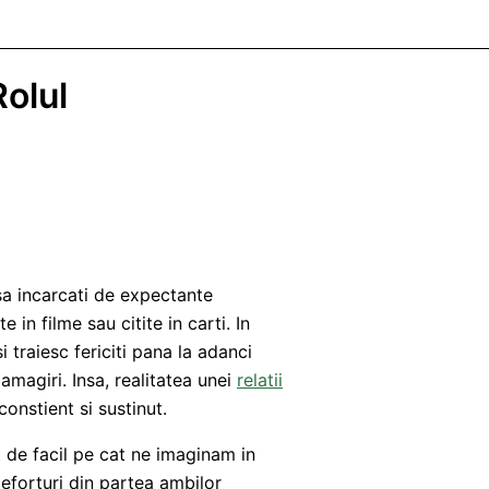
Rolul
sa incarcati de expectante
 in filme sau citite in carti. In
i traiesc fericiti pana la adanci
zamagiri. Insa, realitatea unei
relatii
onstient si sustinut.
t de facil pe cat ne imaginam in
eforturi din partea ambilor