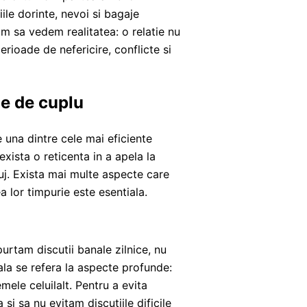
iile dorinte, nevoi si bagaje
zam sa vedem realitatea: o relatie nu
ioade de nefericire, conflicte si
ie de cuplu
 una dintre cele mai eficiente
exista o reticenta in a apela la
luj. Exista mai multe aspecte care
ea lor timpurie este esentiala.
urtam discutii banale zilnice, nu
la se refera la aspecte profunde:
mele celuilalt. Pentru a evita
si sa nu evitam discutiile dificile