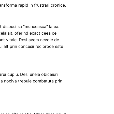
nsforma rapid in frustrari cronice.
t dispusi sa “munceasca” la ea.
elalalt, oferind exact ceea ce
unt vitale. Desi avem nevoie de
uilalt prin concesii reciproce este
arui cuplu. Desi unele obiceiuri
a nociva trebuie combatuta prin