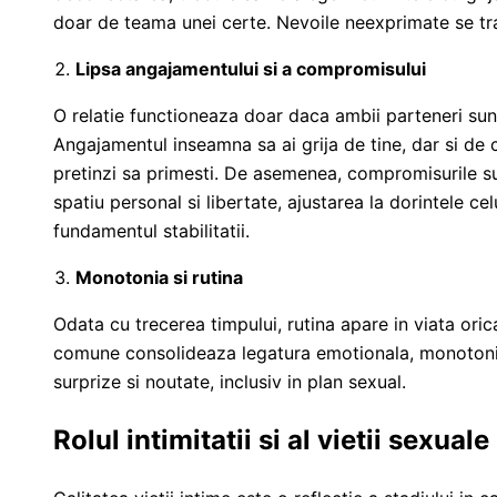
doar de teama unei certe. Nevoile neexprimate se tra
Lipsa angajamentului si a compromisului
O relatie functioneaza doar daca ambii parteneri sun
Angajamentul inseamna sa ai grija de tine, dar si de c
pretinzi sa primesti. De asemenea, compromisurile s
spatiu personal si libertate, ajustarea la dorintele cel
fundamentul stabilitatii.
Monotonia si rutina
Odata cu trecerea timpului, rutina apare in viata oric
comune consolideaza legatura emotionala, monotoni
surprize si noutate, inclusiv in plan sexual.
Rolul intimitatii si al vietii sexuale