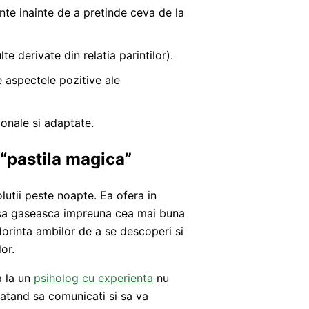
nte inainte de a pretinde ceva de la
te derivate din relatia parintilor).
 aspectele pozitive ale
onale si adaptate.
 “pastila magica”
lutii peste noapte. Ea ofera in
 sa gaseasca impreuna cea mai buna
dorinta ambilor de a se descoperi si
or.
a la un
psiholog cu experienta
nu
vatand sa comunicati si sa va