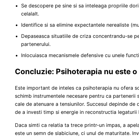
Se descopere pe sine si sa inteleaga propriile dori
celalalt.
Identifice si sa elimine expectantele nerealiste (mul
Depaseasca situatiile de criza concentrandu-se pe
partenerului.
Inlocuiasca mecanismele defensive cu unele functi
Concluzie: Psihoterapia nu este o
Este important de inteles ca psihoterapia nu ofera so
schimb instrumentele necesare pentru ca partenerii
cale de atenuare a tensiunilor. Succesul depinde de 
de a investi timp si energie in reconstructia legaturii l
Daca simti ca relatia ta trece printr-un impas, a apel
este un semn de slabiciune, ci unul de maturitate. In