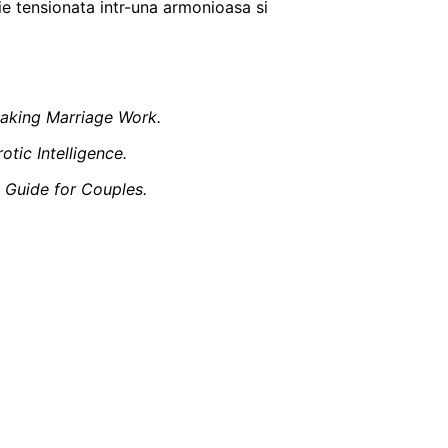
tie tensionata intr-una armonioasa si
Making Marriage Work.
otic Intelligence.
 Guide for Couples.