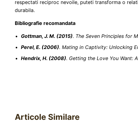
respectati reciproc nevoile, puteti transforma o rela
durabila.
Bibliografie recomandata
Gottman, J. M. (2015)
. The Seven Principles for 
Perel, E. (2006)
. Mating in Captivity: Unlocking Er
Hendrix, H. (2008)
. Getting the Love You Want: A
Articole Similare