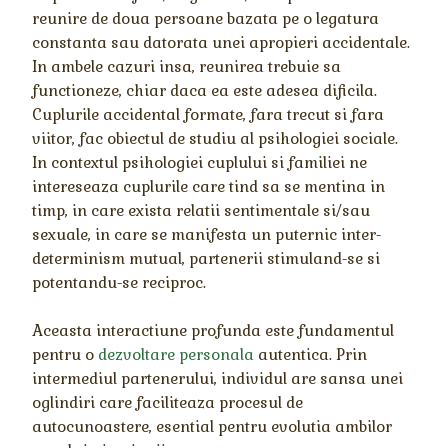
reunire de doua persoane bazata pe o legatura
constanta sau datorata unei apropieri accidentale.
In ambele cazuri insa, reunirea trebuie sa
functioneze, chiar daca ea este adesea dificila.
Cuplurile accidental formate, fara trecut si fara
viitor, fac obiectul de studiu al psihologiei sociale.
In contextul psihologiei cuplului si familiei ne
intereseaza cuplurile care tind sa se mentina in
timp, in care exista relatii sentimentale si/sau
sexuale, in care se manifesta un puternic inter-
determinism mutual, partenerii stimuland-se si
potentandu-se reciproc.
Aceasta interactiune profunda este fundamentul
pentru o
dezvoltare personala
autentica. Prin
intermediul partenerului, individul are sansa unei
oglindiri care faciliteaza procesul de
autocunoastere, esential pentru evolutia ambilor