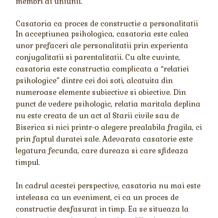
membri ai uniunii.
Casatoria ca proces de constructie a personalitatii
In acceptiunea psihologica, casatoria este calea
unor prefaceri ale personalitatii prin experienta
conjugalitatii si parentalitatii. Cu alte cuvinte,
casatoria este constructia complicata a “relatiei
psihologice” dintre cei doi soti, alcatuita din
numeroase elemente subiective si obiective. Din
punct de vedere psihologic, relatia maritala deplina
nu este creata de un act al Starii civile sau de
Biserica si nici printr-o alegere prealabila fragila, ci
prin faptul duratei sale. Adevarata casatorie este
legatura fecunda, care dureaza si care sfideaza
timpul.
In cadrul acestei perspective, casatoria nu mai este
inteleasa ca un eveniment, ci ca un proces de
constructie desfasurat in timp. Ea se situeaza la