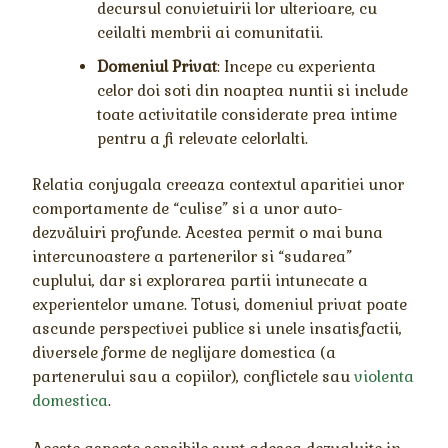
decursul convietuirii lor ulterioare, cu
ceilalti membrii ai comunitatii.
Domeniul Privat
: Incepe cu experienta
celor doi soti din noaptea nuntii si include
toate activitatile considerate prea intime
pentru a fi relevate celorlalti.
Relatia conjugala creeaza contextul aparitiei unor
comportamente de “culise” si a unor auto-
dezvăluiri profunde. Acestea permit o mai buna
intercunoastere a partenerilor si “sudarea”
cuplului, dar si explorarea partii intunecate a
experientelor umane. Totusi, domeniul privat poate
ascunde perspectivei publice si unele insatisfactii,
diversele forme de neglijare domestica (a
partenerului sau a copiilor), conflictele sau
violenta
domestica
.