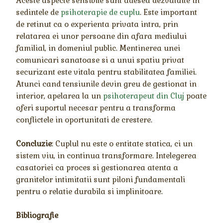
Aceste aspecte sensibile sunt adesea dezvaluite in
sedintele de
psihoterapie de cuplu
. Este important
de retinut ca o experienta privata intra, prin
relatarea ei unor persoane din afara mediului
familial, in domeniul public. Mentinerea unei
comunicari sanatoase si a unui spatiu privat
securizant este vitala pentru stabilitatea familiei.
Atunci cand tensiunile devin greu de gestionat in
interior, apelarea la un
psihoterapeut din Cluj
poate
oferi suportul necesar pentru a transforma
conflictele in oportunitati de crestere.
Concluzie
: Cuplul nu este o entitate statica, ci un
sistem viu, in continua transformare. Intelegerea
casatoriei ca proces si gestionarea atenta a
granitelor intimitatii sunt piloni fundamentali
pentru o relatie durabila si implinitoare.
Bibliografie