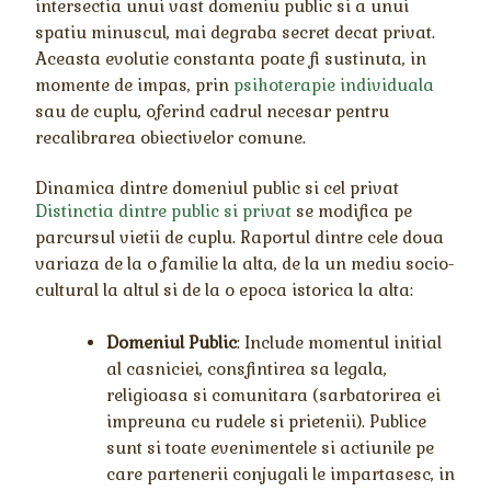
intersectia unui vast domeniu public si a unui
spatiu minuscul, mai degraba secret decat privat.
Aceasta evolutie constanta poate fi sustinuta, in
momente de impas, prin
psihoterapie individuala
sau de cuplu, oferind cadrul necesar pentru
recalibrarea obiectivelor comune.
Dinamica dintre domeniul public si cel privat
Distinctia dintre public si privat
se modifica pe
parcursul vietii de cuplu. Raportul dintre cele doua
variaza de la o familie la alta, de la un mediu socio-
cultural la altul si de la o epoca istorica la alta:
Domeniul Public
: Include momentul initial
al casniciei, consfintirea sa legala,
religioasa si comunitara (sarbatorirea ei
impreuna cu rudele si prietenii). Publice
sunt si toate evenimentele si actiunile pe
care partenerii conjugali le impartasesc, in