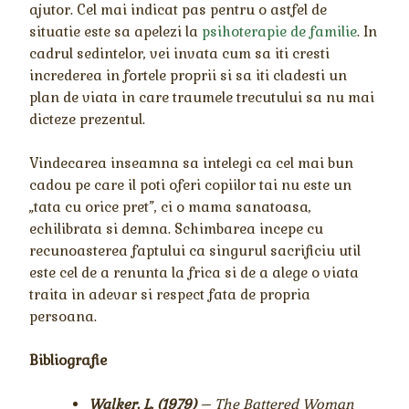
ajutor. Cel mai indicat pas pentru o astfel de
situatie este sa apelezi la
psihoterapie de familie
. In
cadrul sedintelor, vei invata cum sa iti cresti
increderea in fortele proprii si sa iti cladesti un
plan de viata in care traumele trecutului sa nu mai
dicteze prezentul.
Vindecarea inseamna sa intelegi ca cel mai bun
cadou pe care il poti oferi copiilor tai nu este un
„tata cu orice pret”, ci o mama sanatoasa,
echilibrata si demna. Schimbarea incepe cu
recunoasterea faptului ca singurul sacrificiu util
este cel de a renunta la frica si de a alege o viata
traita in adevar si respect fata de propria
persoana.
Bibliografie
Walker, L. (1979)
– The Battered Woman