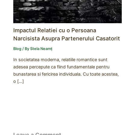
Impactul Relatiei cu o Persoana
Narcisista Asupra Partenerului Casatorit
Blog
/ By
Stela Neamț
In societatea moderna, relatiile romantice sunt
adesea percepute ca fiind fundamentale pentru
bunastarea si fericirea individuala. Cu toate acestea,
o […]
Leave a Comment