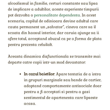
alcoolismul in familie, certuri constante sau lipsa
de implicare a adultilor, aceste experiente timpurii
pot dezvolta o
personalitate dependenta
. In acest
scenariu, copilul de odinioara devine adultul care
cauta permanent un „salvator”, cineva care sa il
scoata din haosul interior, dar caruia ajunge sa ii
ofere totul, acceptand abuzul ca pe o forma de plata
pentru prezenta celuilalt.
Aceasta dinamica disfunctionala se transmite mai
departe catre copii intr-un mod devastator:
In cazul baietilor
: Apare tentatia de a intra
in grupuri marginale sau bande de cartier,
adoptand comportamente antisociale doar
pentru a fi acceptati si pentru a gasi
sentimentul de apartenenta care lipseste
acasa.