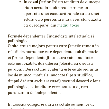
In cazul fetelor
: Exista tendinta de a incepe
viata sexuala mult prea devreme, in
speranta unei casatorii rapide sau a unei
relatii cu o persoana mai in varsta, vazuta
ca o „scapare” din
mediul toxic
Formele dependentei: Financiara, intelectuala si
psihologica
O alta cauza majora pentru care femeile raman in
relatii dezastruoase este dependenta sub diversele
ei forme. Dependenta financiara este una dintre
cele mai vizibile, dar adesea folosita ca o scuza
paravan. Desi solutia evidenta este cautarea unui
loc de munca, motivele invocate (lipsa studiilor,
timpul dedicat exclusiv casei) ascund deseori o lene
psihologica, o timiditate excesiva sau o frica
paralizanta de independenta.
In aceeasi categorie intra si sotiile oamenilor de