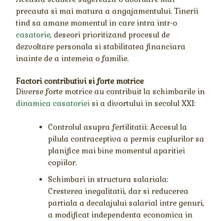
precauta si mai matura a angajamentului. Tinerii
tind sa amane momentul in care intra intr-o
casatorie
, deseori prioritizand procesul de
dezvoltare personala si stabilitatea financiara
inainte de a intemeia o familie.
Factori contributivi si forte motrice
Diverse forte motrice au contribuit la schimbarile in
dinamica casatoriei
si a divortului in secolul XXI:
Controlul asupra fertilitatii: Accesul la
pilula contraceptiva a permis cuplurilor sa
planifice mai bine momentul aparitiei
copiilor.
Schimbari in structura salariala:
Cresterea inegalitatii, dar si reducerea
partiala a decalajului salarial intre genuri,
a modificat independenta economica in