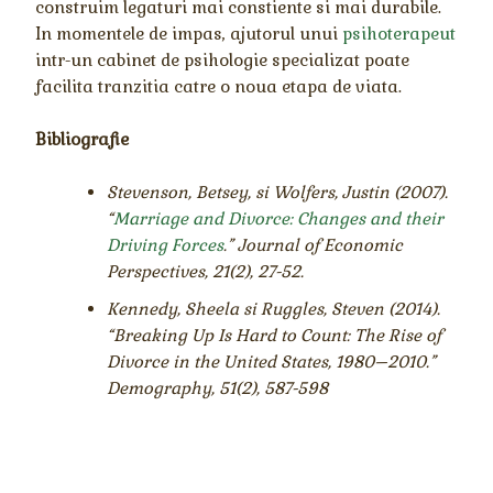
construim legaturi mai constiente si mai durabile.
In momentele de impas, ajutorul unui
psihoterapeut
intr-un cabinet de psihologie specializat poate
facilita tranzitia catre o noua etapa de viata.
Bibliografie
Stevenson, Betsey, si Wolfers, Justin (2007).
“
Marriage and Divorce: Changes and their
Driving Forces
.” Journal of Economic
Perspectives, 21(2), 27-52.
Kennedy, Sheela si Ruggles, Steven (2014).
“Breaking Up Is Hard to Count: The Rise of
Divorce in the United States, 1980–2010.”
Demography, 51(2), 587-598