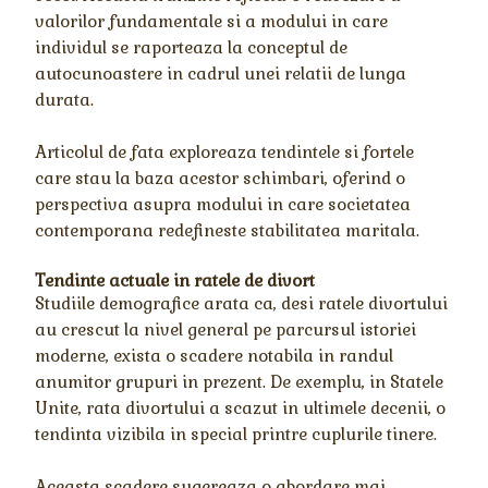
valorilor fundamentale si a modului in care
individul se raporteaza la conceptul de
autocunoastere in cadrul unei relatii de lunga
durata.
Articolul de fata exploreaza tendintele si fortele
care stau la baza acestor schimbari, oferind o
perspectiva asupra modului in care societatea
contemporana redefineste stabilitatea maritala.
Tendinte actuale in ratele de divort
Studiile demografice arata ca, desi ratele divortului
au crescut la nivel general pe parcursul istoriei
moderne, exista o scadere notabila in randul
anumitor grupuri in prezent. De exemplu, in Statele
Unite, rata divortului a scazut in ultimele decenii, o
tendinta vizibila in special printre cuplurile tinere.
Aceasta scadere sugereaza o abordare mai