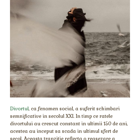
Divortul
, ca fenomen social, a suferit schimbari
semnificative in secolul XXI. In timp ce ratele
divortului au crescut constant in ultimii 150 de ani,
acestea au inceput sa scada in ultimul sfert de
secol. Aceasta tranzitie reflecta o reasezare a