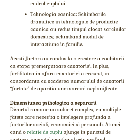
cadrul cuplului.
Tehnologia casnica: Schimbarile
dramatice in tehnologiile de productie
casnica au redus timpul alocat sarcinilor
domestice, schimband modul de
interactiune in familie.
Acesti factori au condus la o crestere a coabitarii
ca etapa premergatoare casatoriei. In plus,
fertilitatea in afara casatoriei a crescut, in
concordanta cu scaderea numarului de casatorii
“fortate” de aparitia unei sarcini neplanificate.
Dimensiunea psihologica a separarii
Divortul ramane un subiect complex, cu multiple
fatete care necesita o intelegere profunda a
factorilor sociali, economici si personali. Atunci
cand o
relatie de cuplu
ajunge in punctul de
ruptura, impactul emotional este profund,