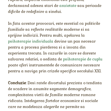
declansand adesea stari de
anxietate
sau perioade
dificile de redefinire a sinelui.
In fata acestor provocari, este esential ca politicile
familiale sa reflecte realitatile moderne si sa
sprijine indivizii. Pentru multi, apelarea la
psihoterapie individuala
devine un pas necesar
pentru a procesa pierderea si a invata din
experienta trecuta. In cazurile in care se doreste
salvarea relatiei, o sedinta de
psihoterapie de cuplu
poate oferi instrumentele de comunicare necesare
pentru a naviga prin crizele specifice secolului XXI.
Concluzie
: Desi ratele divortului prezinta o tendinta
de scadere in anumite segmente demografice,
complexitatea vietii de familie moderne ramane
ridicata. Intelegerea fortelor economice si sociale
care ne modeleaza alegerile ne permite sa