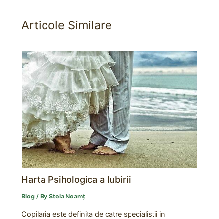
Articole Similare
Harta Psihologica a Iubirii
Blog
/ By
Stela Neamț
Copilaria este definita de catre specialistii in