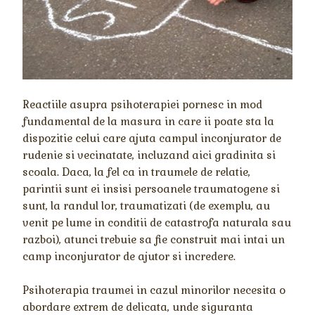
Reactiile asupra psihoterapiei pornesc in mod
fundamental de la masura in care ii poate sta la
dispozitie celui care ajuta campul inconjurator de
rudenie si vecinatate, incluzand aici gradinita si
scoala. Daca, la fel ca in traumele de relatie,
parintii sunt ei insisi persoanele traumatogene si
sunt, la randul lor, traumatizati (de exemplu, au
venit pe lume in conditii de catastrofa naturala sau
razboi), atunci trebuie sa fie construit mai intai un
camp inconjurator de ajutor si incredere.
Psihoterapia traumei in cazul minorilor necesita o
abordare extrem de delicata, unde siguranta