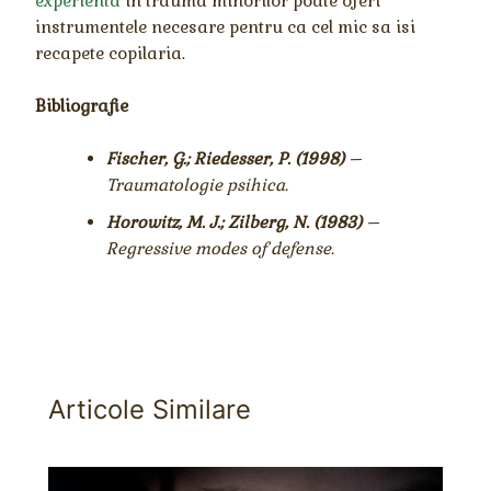
experienta
in trauma minorilor poate oferi
instrumentele necesare pentru ca cel mic sa isi
recapete copilaria.
Bibliografie
Fischer, G.; Riedesser, P. (1998)
–
Traumatologie psihica.
Horowitz, M. J.; Zilberg, N. (1983)
–
Regressive modes of defense.
Articole Similare