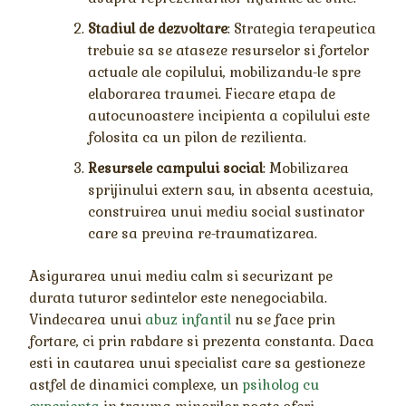
Stadiul de dezvoltare
: Strategia terapeutica
trebuie sa se ataseze resurselor si fortelor
actuale ale copilului, mobilizandu-le spre
elaborarea traumei. Fiecare etapa de
autocunoastere incipienta a copilului este
folosita ca un pilon de rezilienta.
Resursele campului social
: Mobilizarea
sprijinului extern sau, in absenta acestuia,
construirea unui mediu social sustinator
care sa previna re-traumatizarea.
Asigurarea unui mediu calm si securizant pe
durata tuturor sedintelor este nenegociabila.
Vindecarea unui
abuz infantil
nu se face prin
fortare, ci prin rabdare si prezenta constanta. Daca
esti in cautarea unui specialist care sa gestioneze
astfel de dinamici complexe, un
psiholog cu