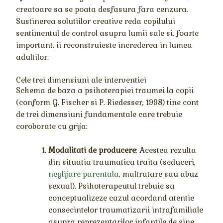
creatoare sa se poata desfasura fara cenzura.
Sustinerea solutiilor creative reda copilului
sentimentul de control asupra lumii sale si, foarte
important, ii reconstruieste increderea in lumea
adultilor.
Cele trei dimensiuni ale interventiei
Schema de baza a psihoterapiei traumei la copii
(conform G. Fischer si P. Riedesser, 1998) tine cont
de trei dimensiuni fundamentale care trebuie
coroborate cu grija:
Modalitati de producere
: Acestea rezulta
din situatia traumatica traita (seduceri,
neglijare parentala
, maltratare sau abuz
sexual). Psihoterapeutul trebuie sa
conceptualizeze cazul acordand atentie
consecintelor traumatizarii intrafamiliale
asupra reprezentarilor infantile de sine.