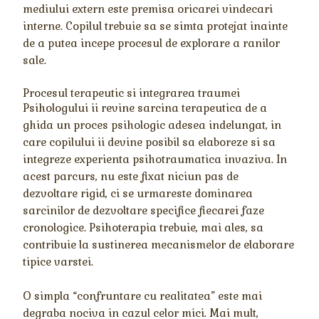
mediului extern este premisa oricarei vindecari
interne. Copilul trebuie sa se simta protejat inainte
de a putea incepe procesul de explorare a ranilor
sale.
Procesul terapeutic si integrarea traumei
Psihologului ii revine sarcina terapeutica de a
ghida un proces psihologic adesea indelungat, in
care copilului ii devine posibil sa elaboreze si sa
integreze experienta psihotraumatica invaziva. In
acest parcurs, nu este fixat niciun pas de
dezvoltare rigid, ci se urmareste dominarea
sarcinilor de dezvoltare specifice fiecarei faze
cronologice. Psihoterapia trebuie, mai ales, sa
contribuie la sustinerea mecanismelor de elaborare
tipice varstei.
O simpla “confruntare cu realitatea” este mai
degraba nociva in cazul celor mici. Mai mult,