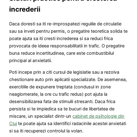
increderii
Daca doresti sa iti re-improspatezi regulile de circulatie
sau sa inveti pentru permis, o pregatire teoretica solida te
poate ajuta sa iti cresti increderea si sa reduci frica
provocata de ideea responsabilitatii in trafic. O pregatire
buna reduce incertitudinea, care este combustibilul
principal al anxietatii.
Poti incepe prin a citi cursul de legislatie sau a rezolva
chestionare auto prin aplicatii specializate. De asemenea,
exercitiile de expunere treptata (condusul in zone
neaglomerate, la ore cu trafic redus) pot ajuta la
desensibilizarea fata de stimulii stresanti. Daca frica
persista si te impiedica sa te bucuri de libertatea de
miscare, un specialist dintr-un
cabinet de psihologie din
Cluj
te poate ajuta sa identifici radacinile acestei anxietati
si sa iti recuperezi controlul la volan.