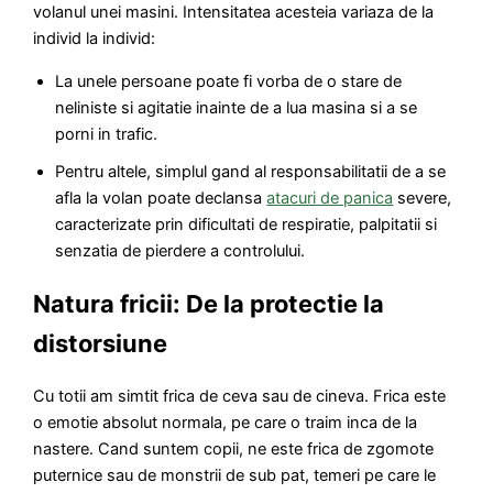
volanul unei masini. Intensitatea acesteia variaza de la
individ la individ:
La unele persoane poate fi vorba de o stare de
neliniste si agitatie inainte de a lua masina si a se
porni in trafic.
Pentru altele, simplul gand al responsabilitatii de a se
afla la volan poate declansa
atacuri de panica
severe,
caracterizate prin dificultati de respiratie, palpitatii si
senzatia de pierdere a controlului.
Natura fricii: De la protectie la
distorsiune
Cu totii am simtit frica de ceva sau de cineva. Frica este
o emotie absolut normala, pe care o traim inca de la
nastere. Cand suntem copii, ne este frica de zgomote
puternice sau de monstrii de sub pat, temeri pe care le