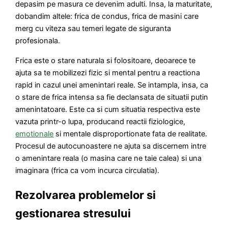
depasim pe masura ce devenim adulti. Insa, la maturitate,
dobandim altele: frica de condus, frica de masini care
merg cu viteza sau temeri legate de siguranta
profesionala.
Frica este o stare naturala si folositoare, deoarece te
ajuta sa te mobilizezi fizic si mental pentru a reactiona
rapid in cazul unei amenintari reale. Se intampla, insa, ca
o stare de frica intensa sa fie declansata de situatii putin
amenintatoare. Este ca si cum situatia respectiva este
vazuta printr-o lupa, producand reactii fiziologice,
emotionale
si mentale disproportionate fata de realitate.
Procesul de autocunoastere ne ajuta sa discernem intre
o amenintare reala (o masina care ne taie calea) si una
imaginara (frica ca vom incurca circulatia).
Rezolvarea problemelor si
gestionarea stresului