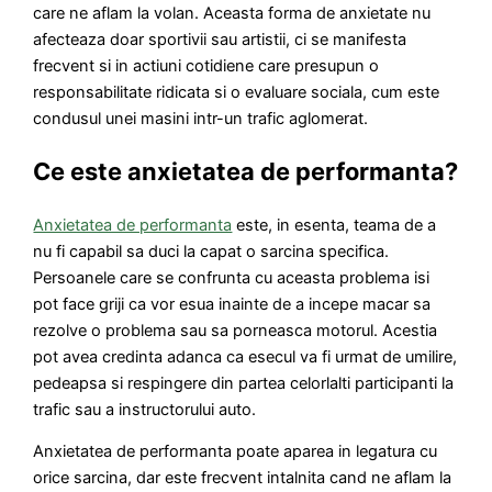
care ne aflam la volan. Aceasta forma de anxietate nu
afecteaza doar sportivii sau artistii, ci se manifesta
frecvent si in actiuni cotidiene care presupun o
responsabilitate ridicata si o evaluare sociala, cum este
condusul unei masini intr-un trafic aglomerat.
Ce este anxietatea de performanta?
Anxietatea de performanta
este, in esenta, teama de a
nu fi capabil sa duci la capat o sarcina specifica.
Persoanele care se confrunta cu aceasta problema isi
pot face griji ca vor esua inainte de a incepe macar sa
rezolve o problema sau sa porneasca motorul. Acestia
pot avea credinta adanca ca esecul va fi urmat de umilire,
pedeapsa si respingere din partea celorlalti participanti la
trafic sau a instructorului auto.
Anxietatea de performanta poate aparea in legatura cu
orice sarcina, dar este frecvent intalnita cand ne aflam la