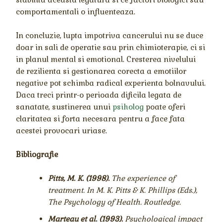
comportamentali o influenteaza.
In concluzie, lupta impotriva cancerului nu se duce
doar in sali de operatie sau prin chimioterapie, ci si
in planul mental si emotional. Cresterea nivelului
de rezilienta si gestionarea corecta a emotiilor
negative pot schimba radical experienta bolnavului.
Daca treci printr-o perioada dificila legata de
sanatate, sustinerea unui
psiholog
poate oferi
claritatea si forta necesara pentru a face fata
acestei provocari uriase.
Bibliografie
Pitts, M. K. (1998).
The experience of
treatment. In M. K. Pitts & K. Phillips (Eds.),
The Psychology of Health. Routledge.
Marteau et al. (1993).
Psychological impact