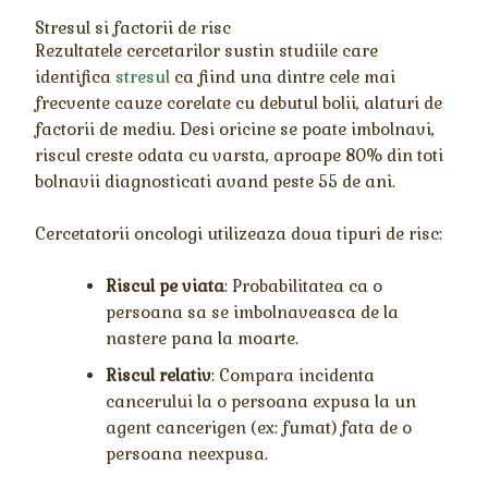
Stresul si factorii de risc
Rezultatele cercetarilor sustin studiile care
identifica
stresul
ca fiind una dintre cele mai
frecvente cauze corelate cu debutul bolii, alaturi de
factorii de mediu. Desi oricine se poate imbolnavi,
riscul creste odata cu varsta, aproape 80% din toti
bolnavii diagnosticati avand peste 55 de ani.
Cercetatorii oncologi utilizeaza doua tipuri de risc:
Riscul pe viata
: Probabilitatea ca o
persoana sa se imbolnaveasca de la
nastere pana la moarte.
Riscul relativ
: Compara incidenta
cancerului la o persoana expusa la un
agent cancerigen (ex: fumat) fata de o
persoana neexpusa.