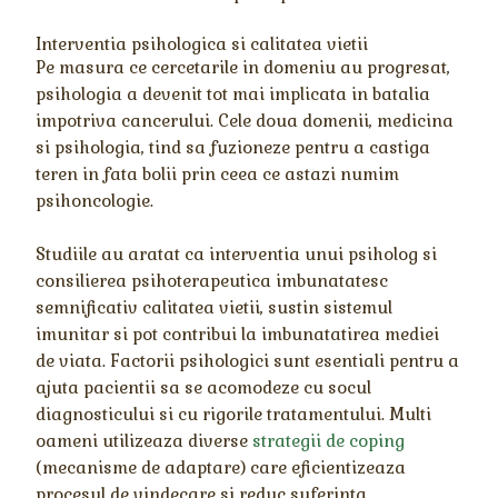
Interventia psihologica si calitatea vietii
Pe masura ce cercetarile in domeniu au progresat,
psihologia a devenit tot mai implicata in batalia
impotriva cancerului. Cele doua domenii, medicina
si psihologia, tind sa fuzioneze pentru a castiga
teren in fata bolii prin ceea ce astazi numim
psihoncologie.
Studiile au aratat ca interventia unui psiholog si
consilierea psihoterapeutica imbunatatesc
semnificativ calitatea vietii, sustin sistemul
imunitar si pot contribui la imbunatatirea mediei
de viata. Factorii psihologici sunt esentiali pentru a
ajuta pacientii sa se acomodeze cu socul
diagnosticului si cu rigorile tratamentului. Multi
oameni utilizeaza diverse
strategii de coping
(mecanisme de adaptare) care eficientizeaza
procesul de vindecare si reduc suferinta