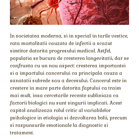
In societatea moderna, si in special in tarile vestice,
rata mortalitatii cauzata de infectii a scazut
simtitor datorita progresului medical. Astfel,
populatia se bucura de cresterea longevitatii, dar se
confrunta cu un nou aspect: cresterea importantei
si a impactului cancerului ca principala cauza a
sanatatii subrede sau a decesului. Cancerul este in
crestere in mare parte datorita faptului ca traim
mai mult, insa cercetarile recente subliniaza ca
factorii biologici nu sunt singurii implicati. Acest
capitol analizeaza rolul critic al variabilelor
psihologice in etiologia si dezvoltarea bolii, precum
si raspunsurile emotionale la diagnostic si
tratament.