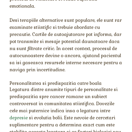
emotionala.
Desi terapiile alternative sunt populare, ele sunt rar
examinate stiintific si trebuie abordate cu
precautie. Cartile de autoajutorare pot informa, dar
pot transmite si mesaje potential daunatoare daca
nu sunt filtrate critic. In acest context, procesul de
autocunoastere devine o ancora, ajutand pacientul
sa isi gaseasca resursele interne necesare pentru a
naviga prin incertitudine.
Personalitatea si predispozitia catre boala
Legatura dintre anumite tipuri de personalitate si
predispozitia spre cancer ramane un subiect
controversat in comunitatea stiintifica. Dovezile
cele mai puternice indica insa o legatura intre
depresie
si evolutia bolii. Este nevoie de cercetari
suplimentare pentru a determina exact cum este
stabilita aceasta legatura si ce factori biologici sau