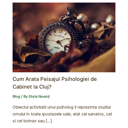
Cum Arata Peisajul Psihologiei de
Cabinet la Cluj?
Blog
/ By
Stela Neamț
Obiectul activitatii unui psiholog il reprezinta studiul
omului in toate ipostazele sale, atat cel sanatos, cat
si cel bolnav sau […]