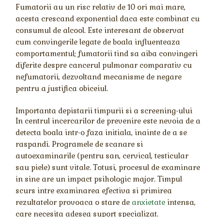
Fumatorii au un risc relativ de 10 ori mai mare,
acesta crescand exponential daca este combinat cu
consumul de alcool. Este interesant de observat
cum convingerile legate de boala influenteaza
comportamentul; fumatorii tind sa aiba convingeri
diferite despre cancerul pulmonar comparativ cu
nefumatorii, dezvoltand mecanisme de negare
pentru a justifica obiceiul.
Importanta depistarii timpurii si a screening-ului
In centrul incercarilor de prevenire este nevoia de a
detecta boala intr-o faza initiala, inainte de a se
raspandi. Programele de scanare si
autoexaminarile (pentru san, cervical, testicular
sau piele) sunt vitale. Totusi, procesul de examinare
in sine are un impact psihologic major. Timpul
scurs intre examinarea efectiva si primirea
rezultatelor provoaca o stare de
anxietate
intensa,
care necesita adesea suport specializat.