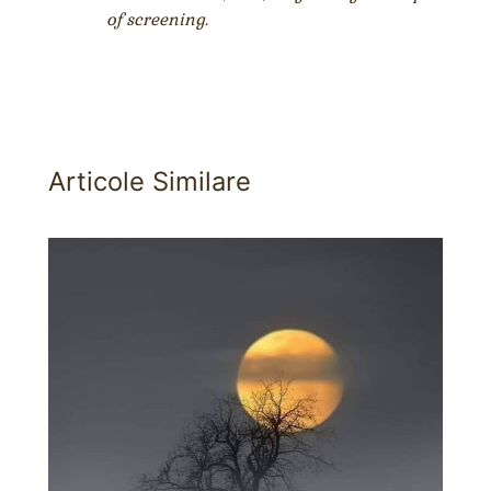
of screening.
Articole Similare