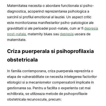
Maternitatea necesita o abordare functionala si psiho-
diagnostica, acoperind reprezentarea psihologica a
sarcinii si profilul emotional al lauziei. Un aspect critic
este monitorizarea manifestarilor psiho-patologice ale
graviditatii si ale perioadei post-natale, cum ar fi
depresia
post-natala
, maternity blues sau
depresia
usoara de
maternitate.
Criza puerperala si psihoprofilaxia
obstetricala
In familia contemporana, criza puerperala reprezinta o
etapa de vulnerabilitate ce necesita intelegerea factorilor
etiologici si a mecanismelor compensatorii implicate in
gestionarea sa. Pentru a facilita o experienta cat mai
echilibrata, se utilizeaza metode de psihoprofilaxie
obstetricala recunoscute, precum: