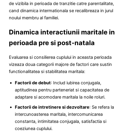
de vizibila in perioada de tranzitie catre parentalitate,
cand dinamica intermationala se recalibreaza in jurul
noului membru al familiei.
Dinamica interactiunii maritale in
perioada pre si post-natala
Evaluarea si consilierea cuplului in aceasta perioada
vizeaza doua categorii majore de factori care sustin
functionalitatea si stabilitatea maritala:
Factorii de debut
: Includ iubirea conjugala,
aptitudinea pentru parteneriat si capacitatea de
adaptare si acomodare maritala la noile roluri.
Factorii de intretinere si dezvoltare
: Se refera la
intercunoasterea maritala, intercomunicarea
constanta, intimitatea conjugala, satisfactia si
coeziunea cuplului.