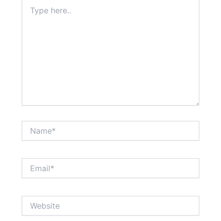
Type
here..
Name*
Email*
Website