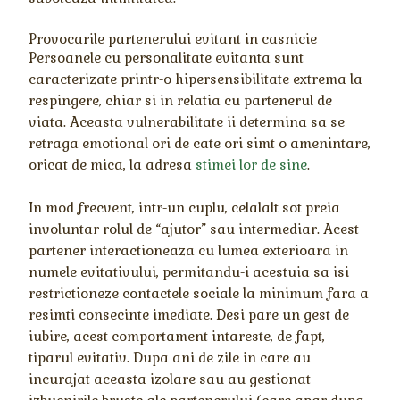
Provocarile partenerului evitant in casnicie
Persoanele cu personalitate evitanta sunt
caracterizate printr-o hipersensibilitate extrema la
respingere, chiar si in relatia cu partenerul de
viata. Aceasta vulnerabilitate ii determina sa se
retraga emotional ori de cate ori simt o amenintare,
oricat de mica, la adresa
stimei lor de sine
.
In mod frecvent, intr-un cuplu, celalalt sot preia
involuntar rolul de “ajutor” sau intermediar. Acest
partener interactioneaza cu lumea exterioara in
numele evitativului, permitandu-i acestuia sa isi
restrictioneze contactele sociale la minimum fara a
resimti consecinte imediate. Desi pare un gest de
iubire, acest comportament intareste, de fapt,
tiparul evitativ. Dupa ani de zile in care au
incurajat aceasta izolare sau au gestionat