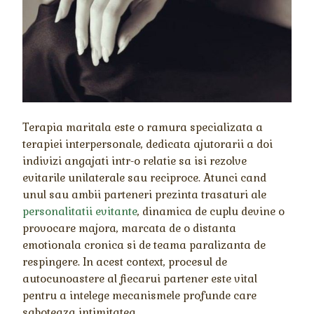
Terapia maritala este o ramura specializata a
terapiei interpersonale, dedicata ajutorarii a doi
indivizi angajati intr-o relatie sa isi rezolve
evitarile unilaterale sau reciproce. Atunci cand
unul sau ambii parteneri prezinta trasaturi ale
personalitatii evitante
, dinamica de cuplu devine o
provocare majora, marcata de o distanta
emotionala cronica si de teama paralizanta de
respingere. In acest context, procesul de
autocunoastere al fiecarui partener este vital
pentru a intelege mecanismele profunde care
saboteaza intimitatea.