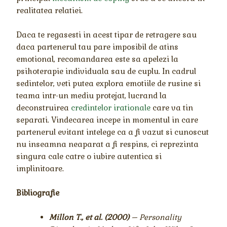
realitatea relatiei.
Daca te regasesti in acest tipar de retragere sau
daca partenerul tau pare imposibil de atins
emotional, recomandarea este sa apelezi la
psihoterapie individuala sau de cuplu. In cadrul
sedintelor, veti putea explora emotiile de rusine si
teama intr-un mediu protejat, lucrand la
deconstruirea
credintelor irationale
care va tin
separati. Vindecarea incepe in momentul in care
partenerul evitant intelege ca a fi vazut si cunoscut
nu inseamna neaparat a fi respins, ci reprezinta
singura cale catre o iubire autentica si
implinitoare.
Bibliografie
Millon T., et al. (2000)
– Personality