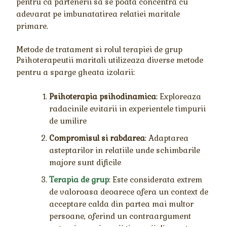
pentru ca partenerii sa se poata concentra cu
adevarat pe imbunatatirea relatiei maritale
primare.
Metode de tratament si rolul terapiei de grup
Psihoterapeutii maritali utilizeaza diverse metode
pentru a sparge gheata izolarii:
Psihoterapia psihodinamica
: Exploreaza
radacinile evitarii in experientele timpurii
de umilire
Compromisul si rabdarea
: Adaptarea
asteptarilor in relatiile unde schimbarile
majore sunt dificile
Terapia de grup
: Este considerata extrem
de valoroasa deoarece ofera un context de
acceptare calda din partea mai multor
persoane, oferind un contraargument