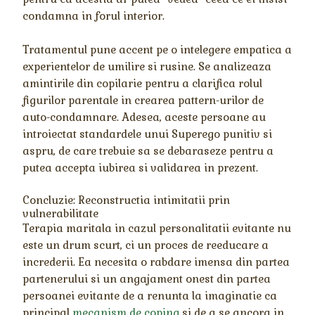
condamna in forul interior.
Tratamentul pune accent pe o intelegere empatica a
experientelor de umilire si rusine. Se analizeaza
amintirile din copilarie pentru a clarifica rolul
figurilor parentale in crearea pattern-urilor de
auto-condamnare. Adesea, aceste persoane au
introiectat standardele unui Superego punitiv si
aspru, de care trebuie sa se debaraseze pentru a
putea accepta iubirea si validarea in prezent.
Concluzie: Reconstructia intimitatii prin
vulnerabilitate
Terapia maritala in cazul personalitatii evitante nu
este un drum scurt, ci un proces de reeducare a
increderii. Ea necesita o rabdare imensa din partea
partenerului si un angajament onest din partea
persoanei evitante de a renunta la imaginatie ca
principal
mecanism de coping
si de a se ancora in