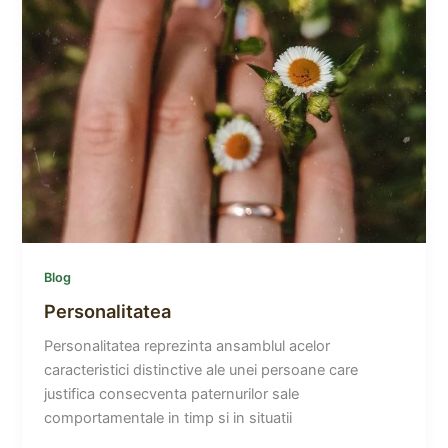
Blog
Personalitatea
Personalitatea reprezinta ansamblul acelor
caracteristici distinctive ale unei persoane care
justifica consecventa paternurilor sale
comportamentale in timp si in situatii