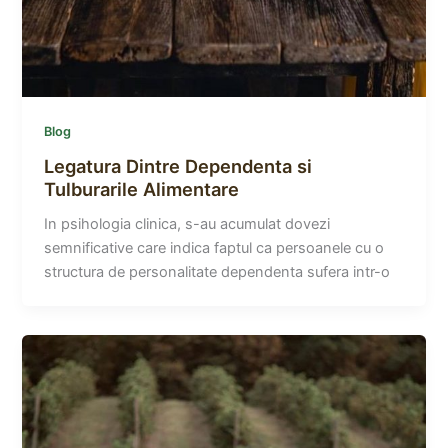
Blog
Legatura Dintre Dependenta si
Tulburarile Alimentare
In psihologia clinica, s-au acumulat dovezi
semnificative care indica faptul ca persoanele cu o
structura de personalitate dependenta sufera intr-o