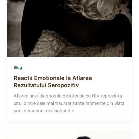
Blog
Reactii Emotionale la Aflarea
Rezultatului Seropozitiv
Aflarea unui diagnostic de infectie cu HIV reprezinta
unul dintre cele mai traumatizante momente din viata
unei persoane, declansand o