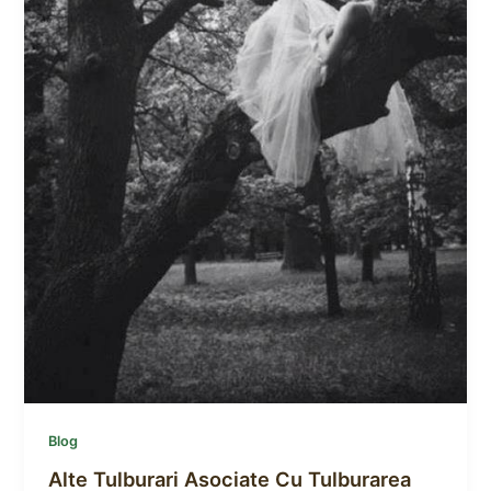
Blog
Alte Tulburari Asociate Cu Tulburarea