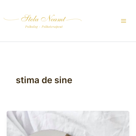
Skip
to
content
stima de sine