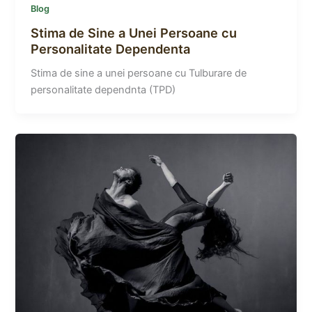
Blog
Stima de Sine a Unei Persoane cu
Personalitate Dependenta
Stima de sine a unei persoane cu Tulburare de
personalitate dependnta (TPD)