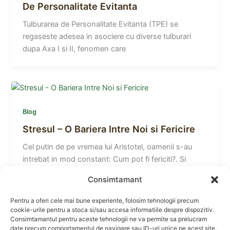
De Personalitate Evitanta
Tulburarea de Personalitate Evitanta (TPE) se
regaseste adesea in asociere cu diverse tulburari
dupa Axa I si II, fenomen care
Blog
Stresul – O Bariera Intre Noi si Fericire
Cel putin de pe vremea lui Aristotel, oamenii s-au
intrebat in mod constant: Cum pot fi fericiti?. Si
totusi, de
Consimtamant
Pentru a oferi cele mai bune experiente, folosim tehnologii precum
cookie-urile pentru a stoca si/sau accesa informatiile despre dispozitiv.
Consimtamantul pentru aceste tehnologii ne va permite sa prelucram
date precum comportamentul de navigare sau ID-uri unice pe acest site.