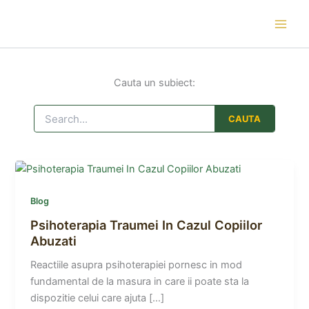
Skip
to
content
Cauta un subiect:
Blog
Psihoterapia Traumei In Cazul Copiilor
Abuzati
Reactiile asupra psihoterapiei pornesc in mod
fundamental de la masura in care ii poate sta la
dispozitie celui care ajuta […]