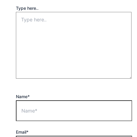
Type here..
Name*
Email*