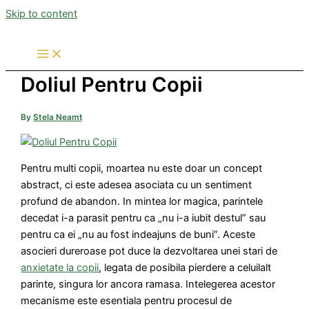
Skip to content
Doliul Pentru Copii
By
Stela Neamț
Pentru multi copii, moartea nu este doar un concept
abstract, ci este adesea asociata cu un sentiment
profund de abandon. In mintea lor magica, parintele
decedat i-a parasit pentru ca „nu i-a iubit destul” sau
pentru ca ei „nu au fost indeajuns de buni”. Aceste
asocieri dureroase pot duce la dezvoltarea unei stari de
anxietate la copii
, legata de posibila pierdere a celuilalt
parinte, singura lor ancora ramasa. Intelegerea acestor
mecanisme este esentiala pentru procesul de