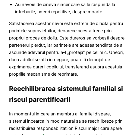
Au nevoie de cineva sincer care sa le raspunda la
intrebarile, uneori repetitive, despre moarte.
Satisfacerea acestor nevoi este extrem de dificila pentru
parintele supravietuitor, deoarece acesta trece prin
propriul proces de doliu. Este dureros sa vorbesti despre
partenerul pierdut, iar parintele are adesea tendinta de a
ascunde adevarul pentru a-l „proteja” pe cel mic. Uneori,
daca adultul se afla in negare, poate fi deranjat de
exprimarea durerii copilului, transferand asupra acestuia
propriile mecanisme de reprimare.
Reechilibrarea sistemului familial si
riscul parentificarii
In momentul in care un membru al familiei dispare,
sistemul incearca in mod natural sa se reechilibreze prin
redistribuirea responsabilitatilor. Riscul major care apare