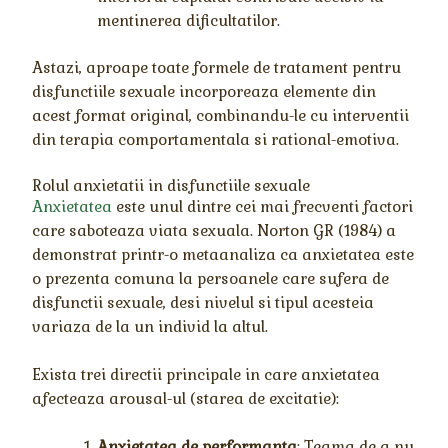
mentinerea dificultatilor.
Astazi, aproape toate formele de tratament pentru
disfunctiile sexuale incorporeaza elemente din
acest format original, combinandu-le cu interventii
din terapia comportamentala si rational-emotiva.
Rolul anxietatii in disfunctiile sexuale
Anxietatea
este unul dintre cei mai frecventi factori
care saboteaza viata sexuala. Norton GR (1984) a
demonstrat printr-o metaanaliza ca anxietatea este
o prezenta comuna la persoanele care sufera de
disfunctii sexuale, desi nivelul si tipul acesteia
variaza de la un individ la altul.
Exista trei directii principale in care anxietatea
afecteaza arousal-ul (starea de excitatie):
Anxietatea de performanta
: Teama de a nu