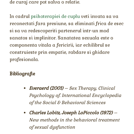
de curaj care pot salva o relatie.
In cadrul
psihoterapiei de cuplu
veti invata sa va
reconectati fara presiune, sa eliminati frica de esec
si sa va redescoperiti partenerul intr-un mod
sanatos si implinitor. Sanatatea sexuala este o
componenta vitala a fericirii, iar echilibrul se
construieste prin empatie, rabdare si ghidare
profesionala.
Bibliografie
Everaerd (2001)
– Sex Therapy, Clinical
Psychology of. International Encyclopedia
of the Social & Behavioral Sciences
Charles Lobitz, Joseph LoPiccolo (1972)
–
New methods in the behavioral treatment
of sexual dysfunction