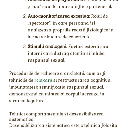
„esua” sau de a nu satisface partenerul.
Auto-monitorizarea excesiva
: Rolul de
„spectator”, in care persoana isi
analizeaza propriile reactii fiziologice in
loc sa se bucure de experienta.
Stimulii anxiogeni
: Factori externi sau
interni care distrag atentia si inhiba
raspunsul sexual.
Procedurile de reducere a anxietatii, cum ar fi
tehnicile de
relaxare
si restructurarea cognitiva,
imbunatatesc semnificativ raspunsul sexual,
demonstrand ca mintea si corpul lucreaza in
stransa legatura.
Tehnici comportamentale si desensibilizarea
sistematica
Desensibilizarea sistematica este o tehnica folosita