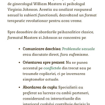
de ginecologul William Masters si psihologul
Virginia Johnson. Acestia au analizat raspunsul
sexual la subiecti functionali, dezvoltand un format
terapeutic revolutionar pentru acea vreme.
Spre deosebire de abordarile psihanalitice clasice,
formatul Masters si Johnson se concentra pe:
Comunicare deschisa
:
Problemele sexuale
erau discutate direct, fara eufemisme.
Orientarea spre prezent
: Nu se punea
accentul pe
conflictele
din trecut sau pe
traumele copilariei, ci pe inversarea
simptomelor actuale.
Abordarea de cuplu
: Specialistii au
preferat sa lucreze cu ambii parteneri,
considerand ca interactiunile din
interiorul cuplului contribuie decisiv la