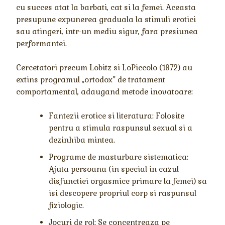
cu succes atat la barbati, cat si la femei. Aceasta
presupune expunerea graduala la stimuli erotici
sau atingeri, intr-un mediu sigur, fara presiunea
performantei.
Cercetatori precum Lobitz si LoPiccolo (1972) au
extins programul „ortodox” de tratament
comportamental, adaugand metode inovatoare:
Fantezii erotice si literatura: Folosite
pentru a stimula raspunsul sexual si a
dezinhiba mintea.
Programe de masturbare sistematica:
Ajuta persoana (in special in cazul
disfunctiei orgasmice primare la femei) sa
isi descopere propriul corp si raspunsul
fiziologic.
Jocuri de rol: Se concentreaza pe