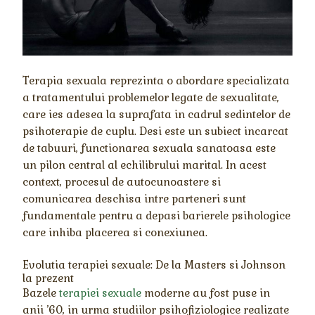
Terapia sexuala reprezinta o abordare specializata
a tratamentului problemelor legate de sexualitate,
care ies adesea la suprafata in cadrul sedintelor de
psihoterapie de cuplu. Desi este un subiect incarcat
de tabuuri, functionarea sexuala sanatoasa este
un pilon central al echilibrului marital. In acest
context, procesul de autocunoastere si
comunicarea deschisa intre parteneri sunt
fundamentale pentru a depasi barierele psihologice
care inhiba placerea si conexiunea.
Evolutia terapiei sexuale: De la Masters si Johnson
la prezent
Bazele
terapiei sexuale
moderne au fost puse in
anii ’60, in urma studiilor psihofiziologice realizate