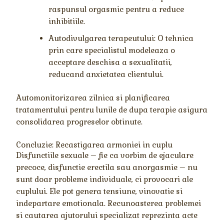
raspunsul orgasmic pentru a reduce
inhibitiile.
Autodivulgarea terapeutului: O tehnica
prin care specialistul modeleaza o
acceptare deschisa a sexualitatii,
reducand anxietatea clientului.
Automonitorizarea zilnica si planificarea
tratamentului pentru lunile de dupa terapie asigura
consolidarea progreselor obtinute.
Concluzie: Recastigarea armoniei in cuplu
Disfunctiile sexuale – fie ca vorbim de ejaculare
precoce, disfunctie erectila sau anorgasmie – nu
sunt doar probleme individuale, ci provocari ale
cuplului. Ele pot genera tensiune, vinovatie si
indepartare emotionala. Recunoasterea problemei
si cautarea ajutorului specializat reprezinta acte