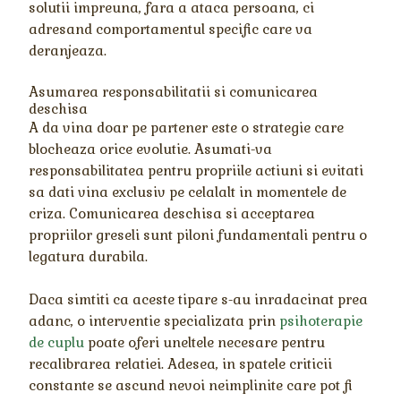
solutii impreuna, fara a ataca persoana, ci
adresand comportamentul specific care va
deranjeaza.
Asumarea responsabilitatii si comunicarea
deschisa
A da vina doar pe partener este o strategie care
blocheaza orice evolutie. Asumati-va
responsabilitatea pentru propriile actiuni si evitati
sa dati vina exclusiv pe celalalt in momentele de
criza. Comunicarea deschisa si acceptarea
propriilor greseli sunt piloni fundamentali pentru o
legatura durabila.
Daca simtiti ca aceste tipare s-au inradacinat prea
adanc, o interventie specializata prin
psihoterapie
de cuplu
poate oferi uneltele necesare pentru
recalibrarea relatiei. Adesea, in spatele criticii
constante se ascund nevoi neimplinite care pot fi