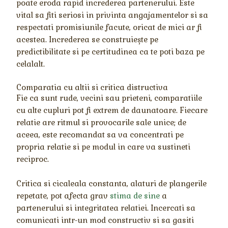
poate eroda rapid increderea partenerului. Este
vital sa fiti seriosi in privinta angajamentelor si sa
respectati promisiunile facute, oricat de mici ar fi
acestea. Increderea se construiește pe
predictibilitate si pe certitudinea ca te poti baza pe
celalalt.
Comparatia cu altii si critica distructiva
Fie ca sunt rude, vecini sau prieteni, comparatiile
cu alte cupluri pot fi extrem de daunatoare. Fiecare
relatie are ritmul si provocarile sale unice; de
aceea, este recomandat sa va concentrati pe
propria relatie si pe modul in care va sustineti
reciproc.
Critica si cicaleala constanta, alaturi de plangerile
repetate, pot afecta grav
stima de sine
a
partenerului si integritatea relatiei. Incercati sa
comunicati intr-un mod constructiv si sa gasiti