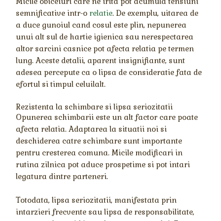
Micile obiceiuri care ne irita pot acumula tensiuni
semnificative intr-o
relatie
. De exemplu, uitarea de
a duce gunoiul cand cosul este plin, nepunerea
unui alt sul de hartie igienica sau nerespectarea
altor sarcini casnice pot afecta relatia pe termen
lung. Aceste detalii, aparent insignifiante, sunt
adesea percepute ca o lipsa de consideratie fata de
efortul si timpul celuilalt.
Rezistenta la schimbare si lipsa seriozitatii
Opunerea schimbarii este un alt factor care poate
afecta relatia. Adaptarea la situatii noi si
deschiderea catre schimbare sunt importante
pentru cresterea comuna. Micile modificari in
rutina zilnica pot aduce prospetime si pot intari
legatura dintre parteneri.
Totodata, lipsa seriozitatii, manifestata prin
intarzieri frecvente sau lipsa de responsabilitate,