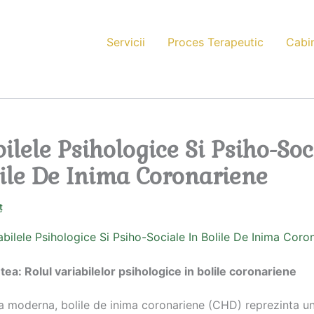
Servicii
Proces Terapeutic
Cabi
ilele Psihologice Si Psiho-Soc
lile De Inima Coronariene
ț
tea: Rolul variabilelor psihologice in bolile coronariene
ea moderna, bolile de inima coronariene (CHD) reprezinta un