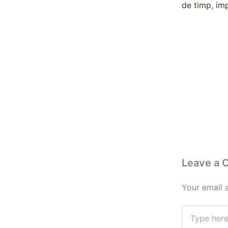
de timp, im
Leave a
Your email 
Type
here..