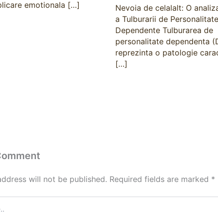
plicare emotionala […]
Nevoia de celalalt: O anali
a Tulburarii de Personalitat
Dependente Tulburarea de
personalitate dependenta 
reprezinta o patologie cara
[…]
 Comment
address will not be published.
Required fields are marked
*