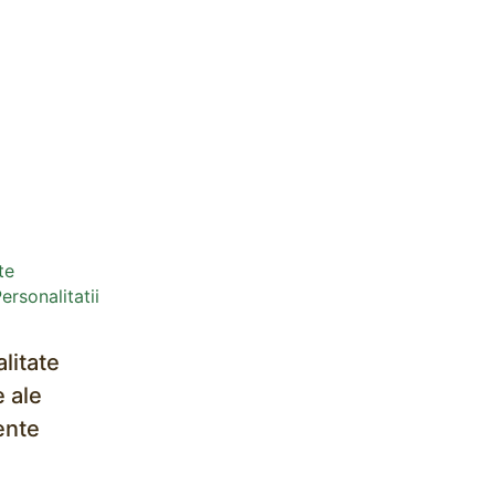
litate
 ale
ente