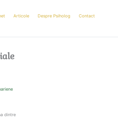
net
Articole
Despre Psiholog
Contact
iale
a dintre