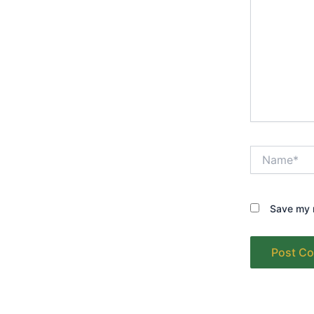
Name*
Save my n