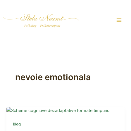
Skip
to
content
nevoie emotionala
Blog