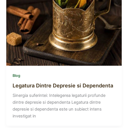
Blog
Legatura Dintre Depresie si Dependenta
Sinergia suferintei: Intelegerea legaturii profunde
dintre depresie si dependenta Legatura dintre
depresie si dependenta este un subiect intens
investigat in