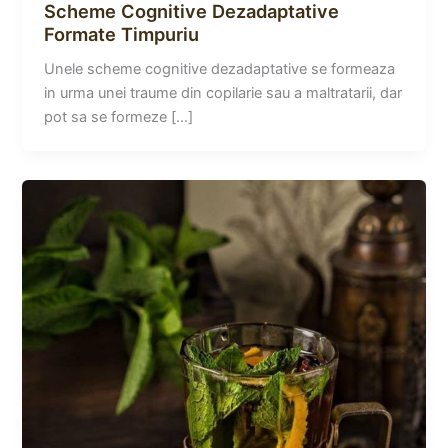
Scheme Cognitive Dezadaptative
Formate Timpuriu
Unele scheme cognitive dezadaptative se formeaza
in urma unei traume din copilarie sau a maltratarii, dar
pot sa se formeze […]