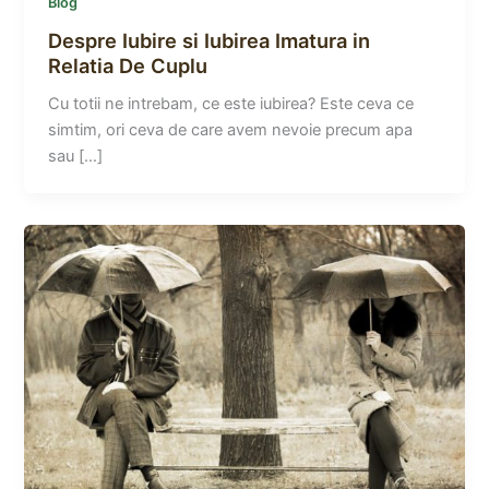
Blog
Despre Iubire si Iubirea Imatura in
Relatia De Cuplu
Cu totii ne intrebam, ce este iubirea? Este ceva ce
simtim, ori ceva de care avem nevoie precum apa
sau […]