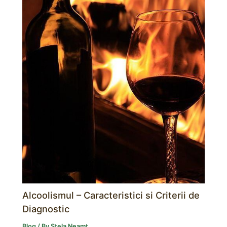
Alcoolismul – Caracteristici si Criterii de
Diagnostic
Blog
/ By
Stela Neamț