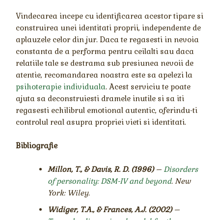
Vindecarea incepe cu identificarea acestor tipare si
construirea unei identitati proprii, independente de
aplauzele celor din jur. Daca te regasesti in nevoia
constanta de a performa pentru ceilalti sau daca
relatiile tale se destrama sub presiunea nevoii de
atentie, recomandarea noastra este sa apelezi la
psihoterapie individuala
. Acest serviciu te poate
ajuta sa deconstruiesti dramele inutile si sa iti
regasesti echilibrul emotional autentic, oferindu-ti
controlul real asupra propriei vieti si identitati.
Bibliografie
Millon, T., & Davis, R. D. (1996)
–
Disorders
of personality: DSM-IV and beyond
. New
York: Wiley.
Widiger, T.A., & Frances, A.J. (2002)
–