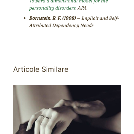
Toward a dimensional model for the
personality disorders
. APA.
Bornstein, R. F. (1998)
– Implicit and Self-
Attributed Dependency Needs
Articole Similare