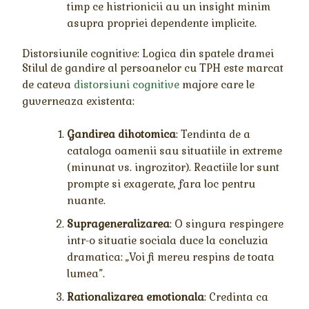
timp ce histrionicii au un insight minim
asupra propriei dependente implicite.
Distorsiunile cognitive: Logica din spatele dramei
Stilul de gandire al persoanelor cu TPH este marcat
de cateva
distorsiuni cognitive
majore care le
guverneaza existenta:
Gandirea dihotomica
: Tendinta de a
cataloga oamenii sau situatiile in extreme
(minunat vs. ingrozitor). Reactiile lor sunt
prompte si exagerate, fara loc pentru
nuante.
Suprageneralizarea
: O singura respingere
intr-o situatie sociala duce la concluzia
dramatica: „Voi fi mereu respins de toata
lumea”.
Rationalizarea emotionala
: Credinta ca