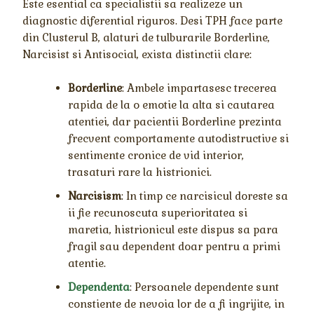
Este esential ca specialistii sa realizeze un
diagnostic diferential riguros. Desi TPH face parte
din Clusterul B, alaturi de tulburarile Borderline,
Narcisist si Antisocial, exista distinctii clare:
Borderline
: Ambele impartasesc trecerea
rapida de la o emotie la alta si cautarea
atentiei, dar pacientii Borderline prezinta
frecvent comportamente autodistructive si
sentimente cronice de vid interior,
trasaturi rare la histrionici.
Narcisism
: In timp ce narcisicul doreste sa
ii fie recunoscuta superioritatea si
maretia, histrionicul este dispus sa para
fragil sau dependent doar pentru a primi
atentie.
Dependenta
: Persoanele dependente sunt
constiente de nevoia lor de a fi ingrijite, in