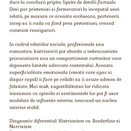
duce la concluzii pripite, lipsite de detalii factuale.
Desi par prietenosi si fermecatori la inceputul unei
relatii, pe masura ce aceasta evolueaza, partenerii
incep sa ii vada ca fiind prea pretentiosi, cerand
constant reasigurari.
In cadrul relatiilor sociale, profesionale sau
romantice, histrionicii pot aborda o imbracaminte
provocatoare sau un comportament curtenitor care
depaseste limitele adecvate contextului. Aceasta
superficialitate emotionala (emotii care apar si
dispar rapid) ii face pe ceilalti sa ii acuze adesea de
falsitate. Mai mult, sugestibilitatea lor ridicata
inseamna ca opiniile si sentimentele lor pot fi usor
modelate de influente externe, neavand un nucleu
interior stabil.
Diagnostic diferential: Histrionism vs. Borderline si
Narcisism