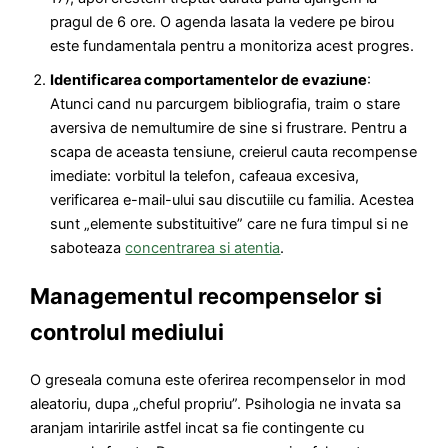
pragul de 6 ore. O agenda lasata la vedere pe birou
este fundamentala pentru a monitoriza acest progres.
Identificarea comportamentelor de evaziune
:
Atunci cand nu parcurgem bibliografia, traim o stare
aversiva de nemultumire de sine si frustrare. Pentru a
scapa de aceasta tensiune, creierul cauta recompense
imediate: vorbitul la telefon, cafeaua excesiva,
verificarea e-mail-ului sau discutiile cu familia. Acestea
sunt „elemente substituitive” care ne fura timpul si ne
saboteaza
concentrarea si atentia
.
Managementul recompenselor si
controlul mediului
O greseala comuna este oferirea recompenselor in mod
aleatoriu, dupa „cheful propriu”. Psihologia ne invata sa
aranjam intaririle astfel incat sa fie contingente cu