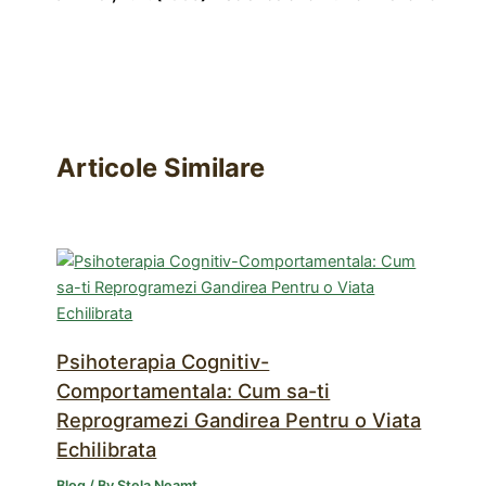
Articole Similare
Psihoterapia Cognitiv-
Comportamentala: Cum sa-ti
Reprogramezi Gandirea Pentru o Viata
Echilibrata
Blog
/ By
Stela Neamț