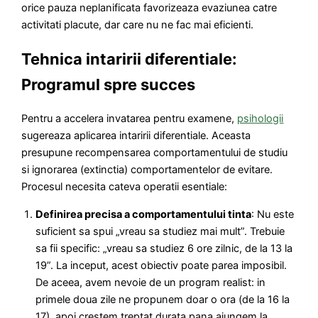
orice pauza neplanificata favorizeaza evaziunea catre
activitati placute, dar care nu ne fac mai eficienti.
Tehnica intaririi diferentiale:
Programul spre succes
Pentru a accelera invatarea pentru examene,
psihologii
sugereaza aplicarea intaririi diferentiale. Aceasta
presupune recompensarea comportamentului de studiu
si ignorarea (extinctia) comportamentelor de evitare.
Procesul necesita cateva operatii esentiale:
Definirea precisa a comportamentului tinta
: Nu este
suficient sa spui „vreau sa studiez mai mult”. Trebuie
sa fii specific: „vreau sa studiez 6 ore zilnic, de la 13 la
19”. La inceput, acest obiectiv poate parea imposibil.
De aceea, avem nevoie de un program realist: in
primele doua zile ne propunem doar o ora (de la 16 la
17), apoi crestem treptat durata pana ajungem la