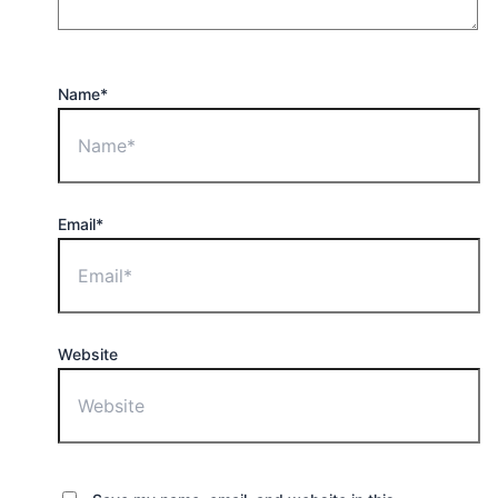
Name*
Email*
Website