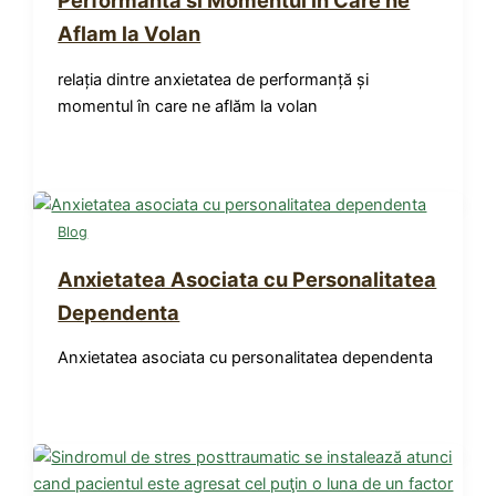
Performanta si Momentul in Care ne
Aflam la Volan
relația dintre anxietatea de performanță și
momentul în care ne aflăm la volan
Blog
Anxietatea Asociata cu Personalitatea
Dependenta
Anxietatea asociata cu personalitatea dependenta