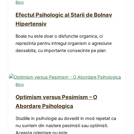
Blog
Efectul Psihologic al Starii de Bolnav
Hipertensiv
Boala nu este doar o disfunctie organica, ci
reprezinta pentru intregul organism o agresiune
deosebita, cu importante consecinte pe plan
Blog
Optimism versus Pesimism – O
Abordare Psihologica
Studiile in psihologie au dovedit in mod repetat ca
nu suntem din nastere pesimisti sau optimisti.
Aceasta orientare nu este