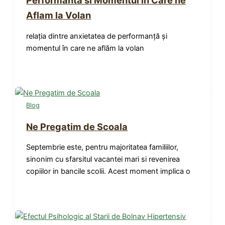
Performanta si Momentul in Care ne
Aflam la Volan
relația dintre anxietatea de performanță și
momentul în care ne aflăm la volan
Blog
Ne Pregatim de Scoala
Septembrie este, pentru majoritatea familiilor,
sinonim cu sfarsitul vacantei mari si revenirea
copiilor in bancile scolii. Acest moment implica o