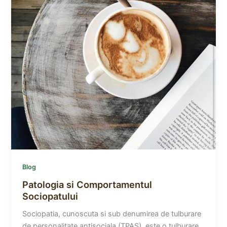
Blog
Patologia si Comportamentul
Sociopatului
Sociopatia, cunoscuta si sub denumirea de tulburare
de personalitate antisociala (TPAS), este o tulburare