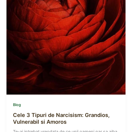
Blog
Cele 3 Tipuri de Narcisism: Grandios,
Vulnerabil si Amoros
Te-ai intrebat vreodata de ce unii oameni par sa aiba