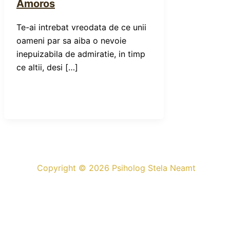
Amoros
Te-ai intrebat vreodata de ce unii
oameni par sa aiba o nevoie
inepuizabila de admiratie, in timp
ce altii, desi […]
Copyright © 2026 Psiholog Stela Neamt