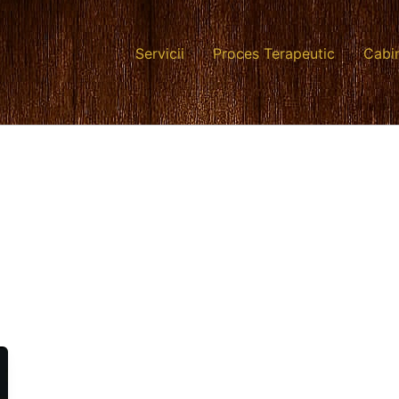
Servicii
Proces Terapeutic
Cabi