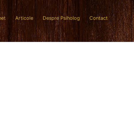
net
Articole
Despre Psiholog
Contact